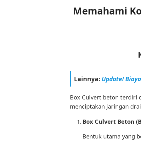
Memahami Kom
Lainnya:
Update! Biay
Box Culvert beton terdiri
menciptakan jaringan drai
Box Culvert Beton 
Bentuk utama yang be