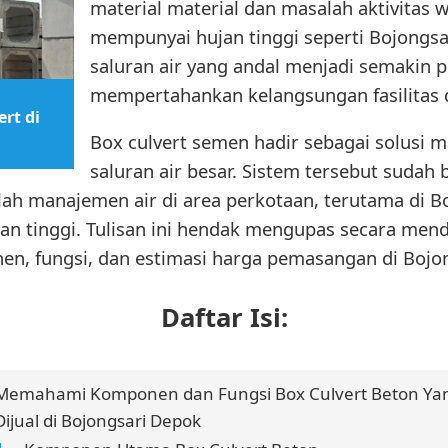
material material dan masalah aktivitas 
mempunyai hujan tinggi seperti Bojongsa
saluran air yang andal menjadi semakin 
mempertahankan kelangsungan fasilitas 
rt di
Box culvert semen hadir sebagai solusi
saluran air besar. Sistem tersebut sudah 
h manajemen air di area perkotaan, terutama di B
jan tinggi. Tulisan ini hendak mengupas secara me
en, fungsi, dan estimasi harga pemasangan di Bojo
Daftar Isi:
Memahami Komponen dan Fungsi Box Culvert Beton Ya
Dijual di Bojongsari Depok