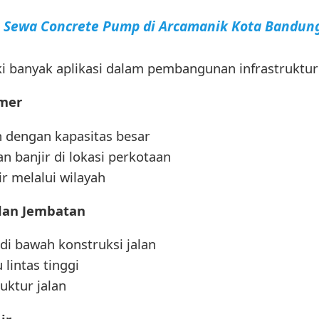
a Sewa Concrete Pump di Arcamanik Kota Bandun
ki banyak aplikasi dalam pembangunan infrastruktu
imer
n dengan kapasitas besar
n banjir di lokasi perkotaan
ir melalui wilayah
 dan Jembatan
di bawah konstruksi jalan
lintas tinggi
uktur jalan