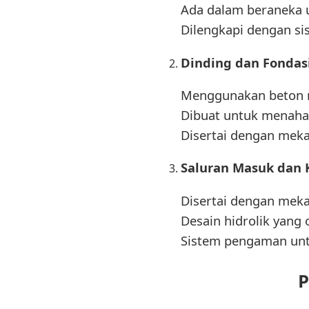
Ada dalam beraneka 
Dilengkapi dengan s
Dinding dan Fondas
Menggunakan beton re
Dibuat untuk menahan
Disertai dengan mek
Saluran Masuk dan 
Disertai dengan meka
Desain hidrolik yang 
Sistem pengaman untu
P