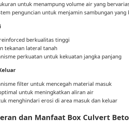
ukuran untuk menampung volume air yang bervarias
istem penguncian untuk menjamin sambungan yang 
i
inforced berkualitas tinggi
 tekanan lateral tanah
anisme perkuatan untuk kekuatan jangka panjang
Keluar
nisme filter untuk mencegah material masuk
optimal untuk meningkatkan aliran air
k menghindari erosi di area masuk dan keluar
eran dan Manfaat Box Culvert Bet