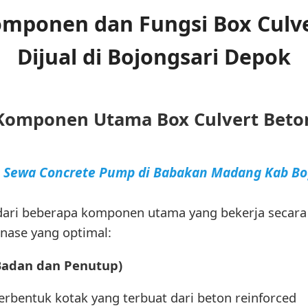
ponen dan Fungsi Box Culve
Dijual di Bojongsari Depok
Komponen Utama Box Culvert Beto
a Sewa Concrete Pump di Babakan Madang Kab Bo
 dari beberapa komponen utama yang bekerja secara 
nase yang optimal:
(Badan dan Penutup)
rbentuk kotak yang terbuat dari beton reinforced