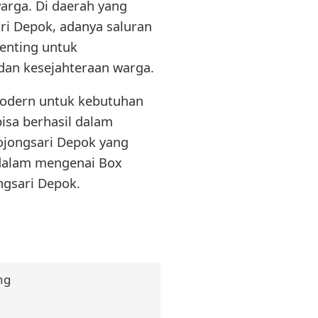
warga. Di daerah yang
ri Depok, adanya saluran
penting untuk
dan kesejahteraan warga.
 modern untuk kebutuhan
bisa berhasil dalam
ojongsari Depok yang
ndalam mengenai Box
ngsari Depok.
ng