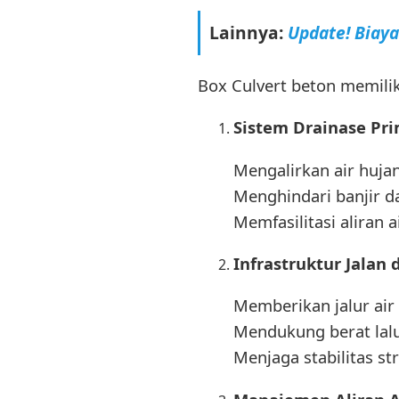
Lainnya:
Update! Biay
Box Culvert beton memili
Sistem Drainase Pr
Mengalirkan air huja
Menghindari banjir da
Memfasilitasi aliran a
Infrastruktur Jalan
Memberikan jalur air 
Mendukung berat lalu 
Menjaga stabilitas str