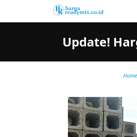
Update! Har
Hom