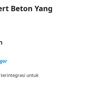
rt Beton Yang
n
gor
terintegrasi untuk