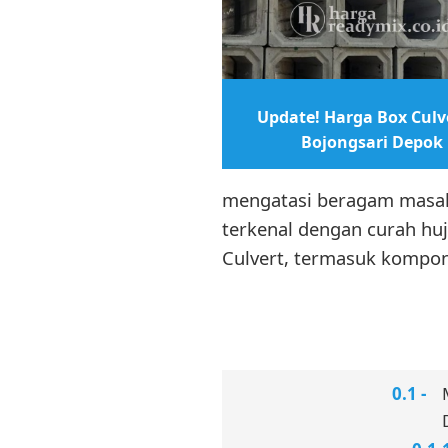
Update! Harga Box Culve
Bojongsari Depok
mengatasi beragam masala
terkenal dengan curah hu
Culvert, termasuk kompon