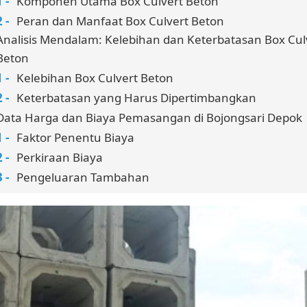
Komponen Utama Box Culvert Beton
Peran dan Manfaat Box Culvert Beton
Analisis Mendalam: Kelebihan dan Keterbatasan Box Cul
Beton
Kelebihan Box Culvert Beton
Keterbatasan yang Harus Dipertimbangkan
Data Harga dan Biaya Pemasangan di Bojongsari Depok
Faktor Penentu Biaya
Perkiraan Biaya
Pengeluaran Tambahan