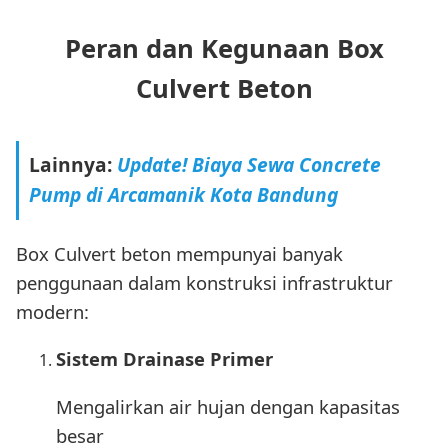
Peran dan Kegunaan Box
Culvert Beton
Lainnya:
Update! Biaya Sewa Concrete
Pump di Arcamanik Kota Bandung
Box Culvert beton mempunyai banyak
penggunaan dalam konstruksi infrastruktur
modern:
Sistem Drainase Primer
Mengalirkan air hujan dengan kapasitas
besar