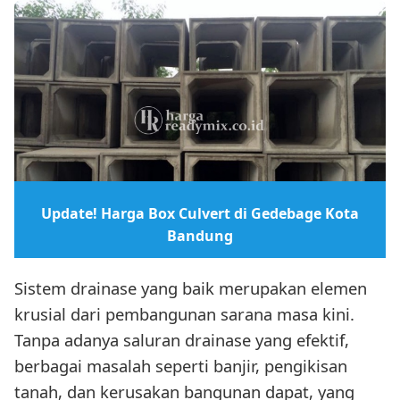
Update! Harga Box Culvert di Gedebage Kota
Bandung
Sistem drainase yang baik merupakan elemen
krusial dari pembangunan sarana masa kini.
Tanpa adanya saluran drainase yang efektif,
berbagai masalah seperti banjir, pengikisan
tanah, dan kerusakan bangunan dapat, yang