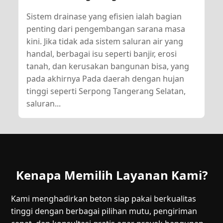
Sistem drainase yang efisien ialah bagian
penting dari pengembangan sarana masa
kini. Jika tidak ada sistem saluran air yang
handal, berbagai isu seperti banjir, erosi
tanah, dan kerusakan bangunan bisa, yang
pada akhirnya Pada daerah dengan hujan
tinggi seperti Serpong Tangerang Selatan,
saluran...
Kenapa Memilih Layanan Kami?
Kami menghadirkan beton siap pakai berkualitas
tinggi dengan berbagai pilihan mutu, pengiriman