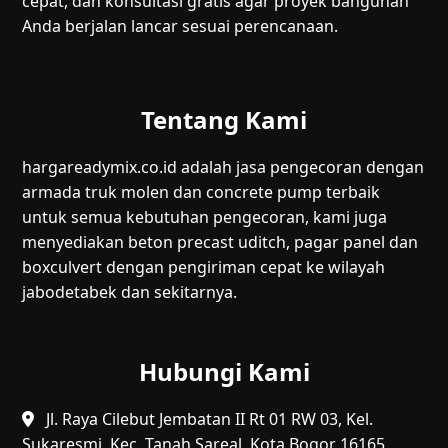
cepat, dan konsultasi gratis agar proyek bangunan
Anda berjalan lancar sesuai perencanaan.
Tentang Kami
hargareadymix.co.id adalah jasa pengecoran dengan
armada truk molen dan concrete pump terbaik
untuk semua kebutuhan pengecoran, kami juga
menyediakan beton precast uditch, pagar panel dan
boxculvert dengan pengiriman cepat ke wilayah
jabodetabek dan sekitarnya.
Hubungi Kami
Jl. Raya Cilebut Jembatan II Rt 01 RW 03, Kel.
Sukaresmi, Kec. Tanah Sareal, Kota Bogor 16165