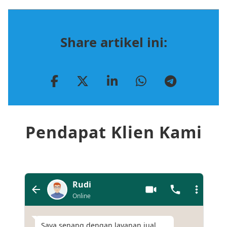
Share artikel ini:
Pendapat Klien Kami
Rudi
Online
Saya senang dengan layanan jual