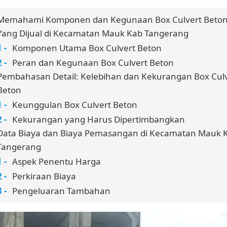
Memahami Komponen dan Kegunaan Box Culvert Beto
Yang Dijual di Kecamatan Mauk Kab Tangerang
Komponen Utama Box Culvert Beton
Peran dan Kegunaan Box Culvert Beton
Pembahasan Detail: Kelebihan dan Kekurangan Box Cul
Beton
Keunggulan Box Culvert Beton
Kekurangan yang Harus Dipertimbangkan
Data Biaya dan Biaya Pemasangan di Kecamatan Mauk 
Tangerang
Aspek Penentu Harga
Perkiraan Biaya
Pengeluaran Tambahan