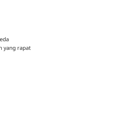
beda
 yang rapat