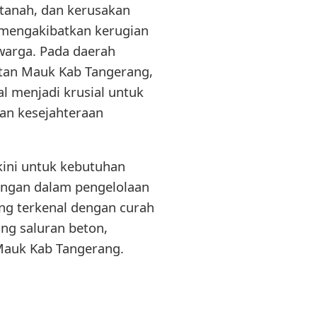
i tanah, dan kerusakan
n mengakibatkan kerugian
 warga. Pada daerah
atan Mauk Kab Tangerang,
l menjadi krusial untuk
an kesejahteraan
kini untuk kebutuhan
tangan dalam pengelolaan
ng terkenal dengan curah
ang saluran beton,
Mauk Kab Tangerang.