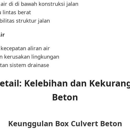
ir di di bawah konstruksi jalan
 lintas berat
litas struktur jalan
ir
kecepatan aliran air
n kerusakan lingkungan
an sistem drainase
tail: Kelebihan dan Kekurang
Beton
Keunggulan Box Culvert Beton