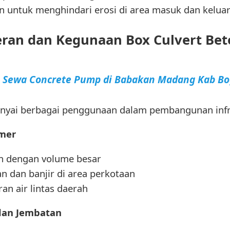
untuk menghindari erosi di area masuk dan kelua
eran dan Kegunaan Box Culvert Bet
a Sewa Concrete Pump di Babakan Madang Kab Bo
nyai berbagai penggunaan dalam pembangunan infr
imer
an dengan volume besar
 dan banjir di area perkotaan
ran air lintas daerah
 dan Jembatan