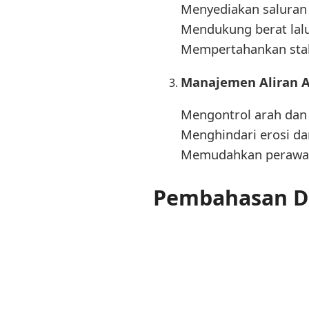
Menyediakan saluran a
Mendukung berat lalu
Mempertahankan stabi
Manajemen Aliran A
Mengontrol arah dan 
Menghindari erosi da
Memudahkan perawat
Pembahasan De