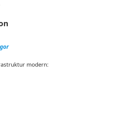
r
on
gor
astruktur modern: