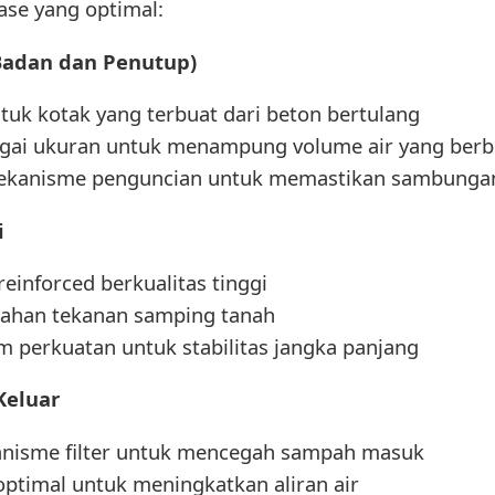
ase yang optimal:
(Badan dan Penutup)
uk kotak yang terbuat dari beton bertulang
agai ukuran untuk menampung volume air yang ber
ekanisme penguncian untuk memastikan sambungan
i
inforced berkualitas tinggi
ahan tekanan samping tanah
m perkuatan untuk stabilitas jangka panjang
Keluar
anisme filter untuk mencegah sampah masuk
optimal untuk meningkatkan aliran air