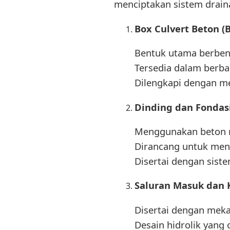
menciptakan sistem drain
Box Culvert Beton 
Bentuk utama berbent
Tersedia dalam berb
Dilengkapi dengan m
Dinding dan Fondas
Menggunakan beton re
Dirancang untuk men
Disertai dengan siste
Saluran Masuk dan 
Disertai dengan mek
Desain hidrolik yang 