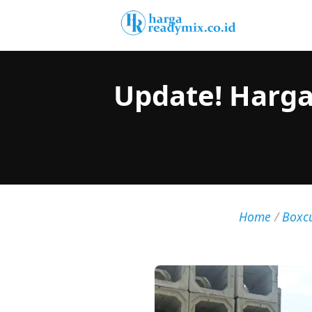
Update! Harga
Home
/
Boxcu