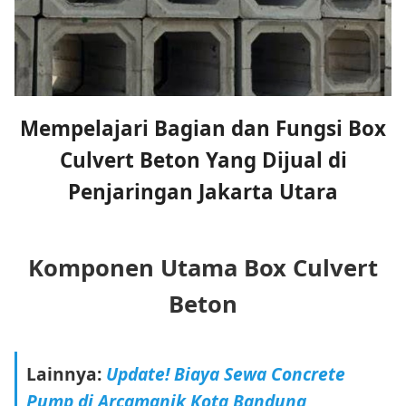
Mempelajari Bagian dan Fungsi Box
Culvert Beton Yang Dijual di
Penjaringan Jakarta Utara
Komponen Utama Box Culvert
Beton
Lainnya:
Update! Biaya Sewa Concrete
Pump di Arcamanik Kota Bandung