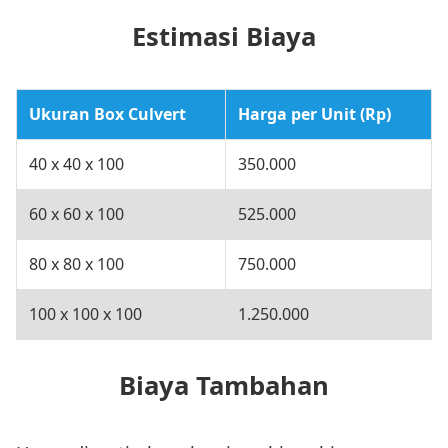
Estimasi Biaya
Ukuran Box Culvert
Harga per Unit (Rp)
40 x 40 x 100
350.000
60 x 60 x 100
525.000
80 x 80 x 100
750.000
100 x 100 x 100
1.250.000
Biaya Tambahan