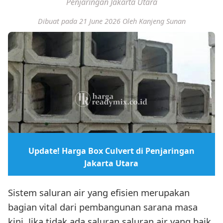
Penjaringan Jakarta Utara
Dibuat pada 21 June 2026
Oleh Kanjeng Sunan
Update! Harga Box Culvert di Penjaringan
Jakarta Utara
Sistem saluran air yang efisien merupakan
bagian vital dari pembangunan sarana masa
kini. Jika tidak ada saluran saluran air yang baik,