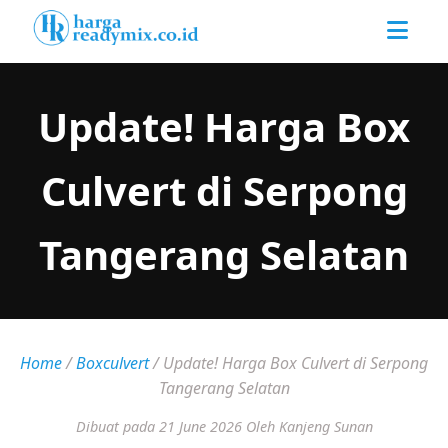
Update! Harga Box
Culvert di Serpong
Tangerang Selatan
Home
/
Boxculvert
/
Update! Harga Box Culvert di Serpong
Tangerang Selatan
Dibuat pada 21 June 2026
Oleh Kanjeng Sunan