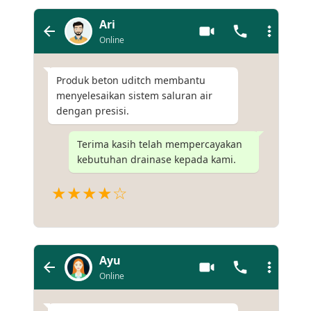
Ari
Online
Produk beton uditch membantu
menyelesaikan sistem saluran air
dengan presisi.
Terima kasih telah mempercayakan
kebutuhan drainase kepada kami.
★★★★☆
Ayu
Online