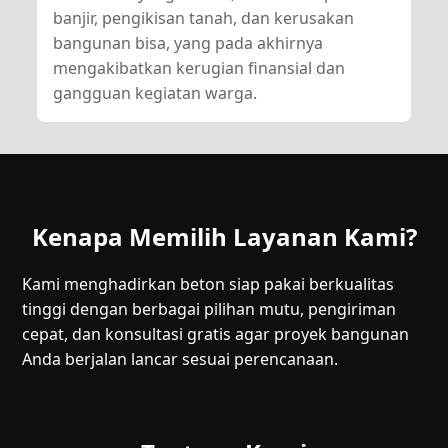
banjir, pengikisan tanah, dan kerusakan
bangunan bisa, yang pada akhirnya
mengakibatkan kerugian finansial dan
gangguan kegiatan warga.
Kenapa Memilih Layanan Kami?
Kami menghadirkan beton siap pakai berkualitas
tinggi dengan berbagai pilihan mutu, pengiriman
cepat, dan konsultasi gratis agar proyek bangunan
Anda berjalan lancar sesuai perencanaan.