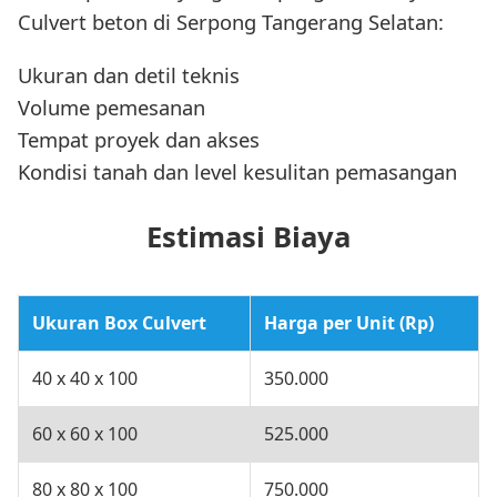
Culvert beton di Serpong Tangerang Selatan:
Ukuran dan detil teknis
Volume pemesanan
Tempat proyek dan akses
Kondisi tanah dan level kesulitan pemasangan
Estimasi Biaya
Ukuran Box Culvert
Harga per Unit (Rp)
40 x 40 x 100
350.000
60 x 60 x 100
525.000
80 x 80 x 100
750.000