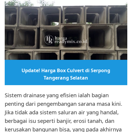
Update! Harga Box Culvert di Serpong
Tangerang Selatan
Sistem drainase yang efisien ialah bagian
penting dari pengembangan sarana masa kini.
Jika tidak ada sistem saluran air yang handal,
berbagai isu seperti banjir, erosi tanah, dan
kerusakan bangunan bisa, yang pada akhirnya