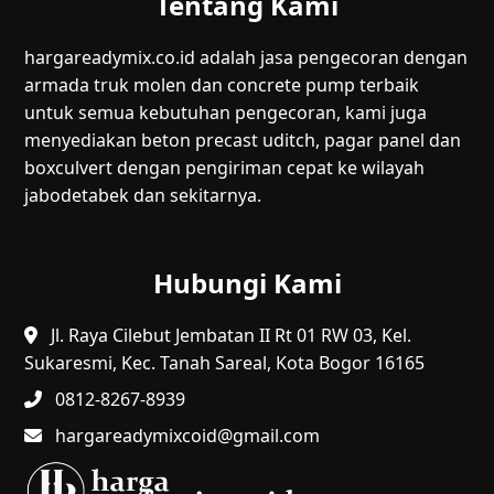
Tentang Kami
hargareadymix.co.id adalah jasa pengecoran dengan
armada truk molen dan concrete pump terbaik
untuk semua kebutuhan pengecoran, kami juga
menyediakan beton precast uditch, pagar panel dan
boxculvert dengan pengiriman cepat ke wilayah
jabodetabek dan sekitarnya.
Hubungi Kami
Jl. Raya Cilebut Jembatan II Rt 01 RW 03, Kel.
Sukaresmi, Kec. Tanah Sareal, Kota Bogor 16165
0812-8267-8939
hargareadymixcoid@gmail.com