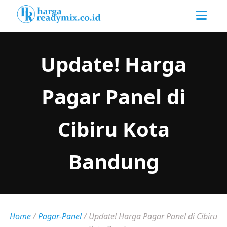
Update! Harga
Pagar Panel di
Cibiru Kota
Bandung
Home
/
Pagar-Panel
/
Update! Harga Pagar Panel di Cibiru