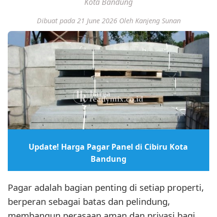
Kota Bandung
Dibuat pada 21 June 2026
Oleh Kanjeng Sunan
Update! Harga Pagar Panel di Cibiru Kota
Bandung
Pagar adalah bagian penting di setiap properti,
berperan sebagai batas dan pelindung,
membangun perasaan aman dan privasi bagi