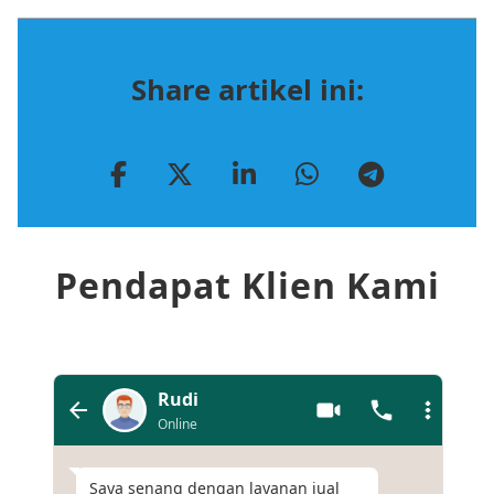
Share artikel ini:
Pendapat Klien Kami
Rudi
Online
Saya senang dengan layanan jual