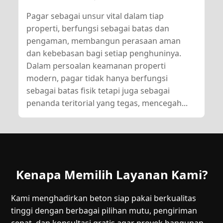
Pagar sebagai unsur vital dalam tiap
properti, berfungsi sebagai batas dan
pengaman, membangun perasaan aman
dan kebebasan bagi setiap penghuninya.
Dalam persoalan keamanan properti
modern, pagar tidak hanya berfungsi
sebagai batas fisik tetapi juga sebagai
penanda teritorial yang tegas, mencegah...
Kenapa Memilih Layanan Kami?
Kami menghadirkan beton siap pakai berkualitas
tinggi dengan berbagai pilihan mutu, pengiriman
cepat, dan konsultasi gratis agar proyek bangunan