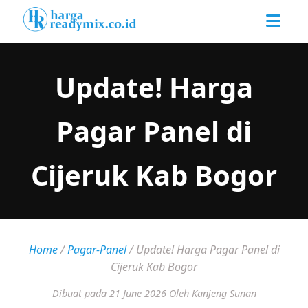
Update! Harga
Pagar Panel di
Cijeruk Kab Bogor
Home
/
Pagar-Panel
/
Update! Harga Pagar Panel di
Cijeruk Kab Bogor
Dibuat pada 21 June 2026
Oleh Kanjeng Sunan