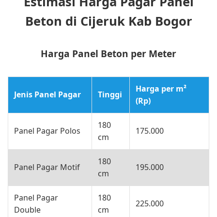
Estimasi Harga Pagar Panel
Beton di Cijeruk Kab Bogor
Harga Panel Beton per Meter
Harga per m²
Jenis Panel Pagar
Tinggi
(Rp)
180
Panel Pagar Polos
175.000
cm
180
Panel Pagar Motif
195.000
cm
Panel Pagar
180
225.000
Double
cm