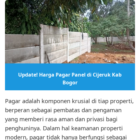
Update! Harga Pagar Panel di Cijeruk Kab
Bogor
Pagar adalah komponen krusial di tiap properti,
berperan sebagai pembatas dan pengaman
yang memberi rasa aman dan privasi bagi
penghuninya. Dalam hal keamanan properti
modern, pagar tidak hanya berfungsi sebagai