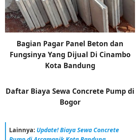
Bagian Pagar Panel Beton dan
Fungsinya Yang Dijual Di Cinambo
Kota Bandung
Daftar Biaya Sewa Concrete Pump di
Bogor
Lainnya:
Update! Biaya Sewa Concrete
Pump di Arcamanik Kota Bandung