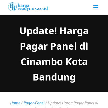
Update! Harga
Pagar Panel di
Cinambo Kota
Bandung
Home
/
Pagar-Panel
/
Update! Harga Pagar Panel di