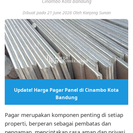
Cinambo Kota Bandung
Dibuat pada 21 June 2026
Oleh Kanjeng Sunan
Update! Harga Pagar Panel di Cinambo Kota
Bandung
Pagar merupakan komponen penting di setiap
properti, berperan sebagai pembatas dan
pengaman, menciptakan rasa aman dan privasi