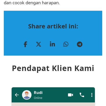
dan cocok dengan harapan.
Share artikel ini:
Pendapat Klien Kami
Rudi
Online