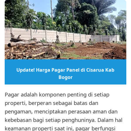
Update! Harga Pagar Panel di Cisarua Kab
Bogor
Pagar adalah komponen penting di setiap
properti, berperan sebagai batas dan
pengaman, menciptakan perasaan aman dan
kebebasan bagi setiap penghuninya. Dalam hal
keamanan properti saat ini, pagar berfungsi