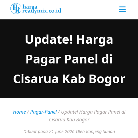
Update! Harga
Pagar Panel di
Cisarua Kab Bogor
Home
/
Pagar-Panel
/
Update! Harga Pagar Panel di
Cisarua Kab Bogor
Dibuat pada 21 June 2026
Oleh Kanjeng Sunan