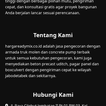
tinggi dengan berbagai pilihan mutu, pengiriman
cepat, dan konsultasi gratis agar proyek bangunan
Anda berjalan lancar sesuai perencanaan.
Tentang Kami
hargareadymix.co.id adalah jasa pengecoran dengan
armada truk molen dan concrete pump terbaik
untuk semua kebutuhan pengecoran, kami juga
menyediakan beton precast uditch, pagar panel dan
boxculvert dengan pengiriman cepat ke wilayah
jabodetabek dan sekitarnya.
Hubungi Kami
Jl. Raya Cilebut Jembatan II Rt 01 RW 03, Kel.