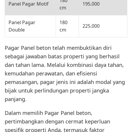
180
Panel Pagar Motif
195.000
cm
Panel Pagar
180
225.000
Double
cm
Pagar Panel beton telah membuktikan diri
sebagai jawaban batas properti yang berhasil
dan tahan lama. Melalui kombinasi daya tahan,
kemudahan perawatan, dan efisiensi
pemasangan, pagar jenis ini adalah modal yang
bijak untuk perlindungan properti jangka
panjang.
Dalam memilih Pagar Panel beton,
pertimbangkan dengan cermat keperluan
spesifik properti Anda, termasuk faktor