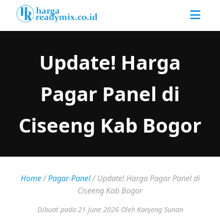
Update! Harga
Pagar Panel di
Ciseeng Kab Bogor
Home
/
Pagar-Panel
/
Update! Harga Pagar Panel di
Ciseeng Kab Bogor
Dibuat pada 21 June 2026
Oleh Kanjeng Sunan