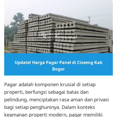
Update! Harga Pagar Panel di Ciseeng Kab
Bogor
Pagar adalah komponen krusial di setiap
properti, berfungsi sebagai batas dan
pelindung, menciptakan rasa aman dan privasi
bagi setiap penghuninya. Dalam konteks
keamanan properti modern, pagar memiliki