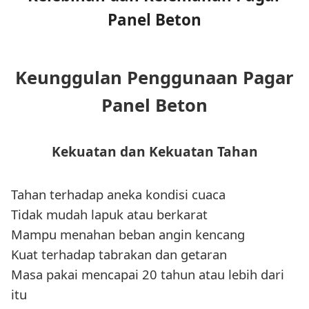
Panel Beton
Keunggulan Penggunaan Pagar
Panel Beton
Kekuatan dan Kekuatan Tahan
Tahan terhadap aneka kondisi cuaca
Tidak mudah lapuk atau berkarat
Mampu menahan beban angin kencang
Kuat terhadap tabrakan dan getaran
Masa pakai mencapai 20 tahun atau lebih dari
itu