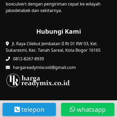
boxculvert dengan pengiriman cepat ke wilayah
jabodetabek dan sekitarnya.
Hubungi Kami
Jl. Raya Cilebut Jembatan II Rt 01 RW 03, Kel.
Sukaresmi, Kec. Tanah Sareal, Kota Bogor 16165
0812-8267-8939
hargareadymixcoid@gmail.com
@2024 HR. Hak Cipta Dilindungi.
telepon
whatsapp