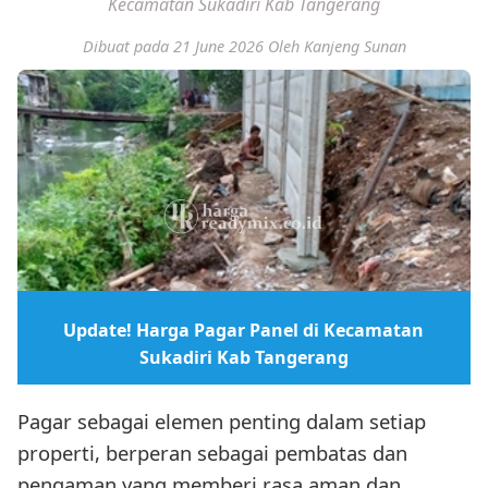
Kecamatan Sukadiri Kab Tangerang
Dibuat pada 21 June 2026
Oleh Kanjeng Sunan
Update! Harga Pagar Panel di Kecamatan
Sukadiri Kab Tangerang
Pagar sebagai elemen penting dalam setiap
properti, berperan sebagai pembatas dan
pengaman yang memberi rasa aman dan