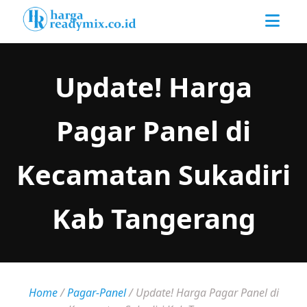
Update! Harga
Pagar Panel di
Kecamatan Sukadiri
Kab Tangerang
Home
/
Pagar-Panel
/
Update! Harga Pagar Panel di