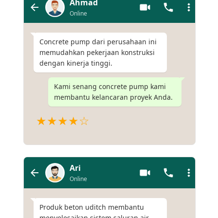
Ahmad
Online
Concrete pump dari perusahaan ini
memudahkan pekerjaan konstruksi
dengan kinerja tinggi.
Kami senang concrete pump kami
membantu kelancaran proyek Anda.
★★★★☆
Ari
Online
Produk beton uditch membantu
menyelesaikan sistem saluran air