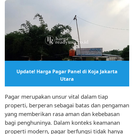
Update! Harga Pagar Panel di Koja Jakarta
Utara
Pagar merupakan unsur vital dalam tiap
properti, berperan sebagai batas dan pengaman
yang memberikan rasa aman dan kebebasan
bagi penghuninya. Dalam konteks keamanan
properti modern, pagar berfungsi tidak hanya