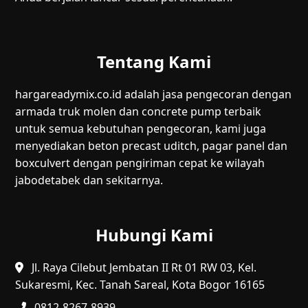
Tentang Kami
hargareadymix.co.id adalah jasa pengecoran dengan
armada truk molen dan concrete pump terbaik
untuk semua kebutuhan pengecoran, kami juga
menyediakan beton precast uditch, pagar panel dan
boxculvert dengan pengiriman cepat ke wilayah
jabodetabek dan sekitarnya.
Hubungi Kami
Jl. Raya Cilebut Jembatan II Rt 01 RW 03, Kel.
Sukaresmi, Kec. Tanah Sareal, Kota Bogor 16165
0812-8267-8939