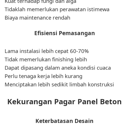
Kuat terhadap fungi dan alga
Tidaklah memerlukan perawatan istimewa
Biaya maintenance rendah
Efisiensi Pemasangan
Lama instalasi lebih cepat 60-70%
Tidak memerlukan finishing lebih
Dapat dipasang dalam aneka kondisi cuaca
Perlu tenaga kerja lebih kurang
Menciptakan lebih sedikit limbah konstruksi
Kekurangan Pagar Panel Beton
Keterbatasan Desain