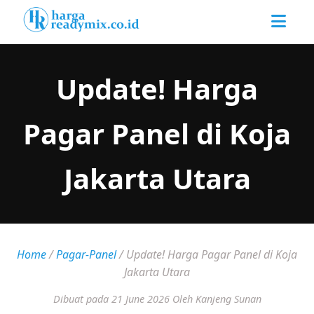
Update! Harga
Pagar Panel di Koja
Jakarta Utara
Home
/
Pagar-Panel
/
Update! Harga Pagar Panel di Koja
Jakarta Utara
Dibuat pada 21 June 2026
Oleh Kanjeng Sunan