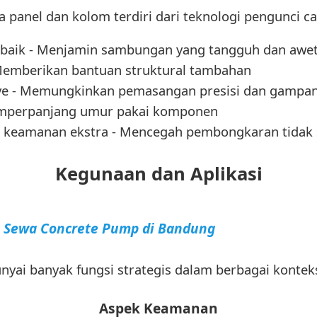
panel dan kolom terdiri dari teknologi pengunci c
erbaik - Menjamin sambungan yang tangguh dan awe
Memberikan bantuan struktural tambahan
ve - Memungkinkan pemasangan presisi dan gampa
Memperpanjang umur pakai komponen
 keamanan ekstra - Mencegah pembongkaran tidak
Kegunaan dan Aplikasi
a Sewa Concrete Pump di Bandung
yai banyak fungsi strategis dalam berbagai konteks
Aspek Keamanan