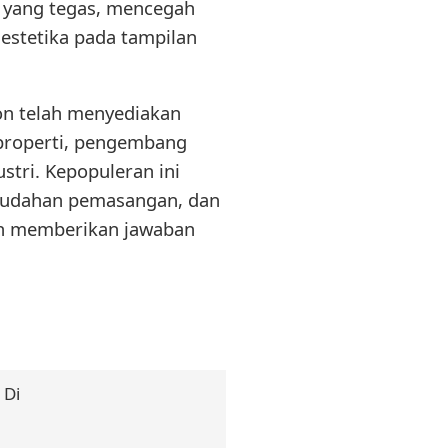
ah yang tegas, mencegah
 estetika pada tampilan
on telah menyediakan
 properti, pengembang
stri. Kepopuleran ini
emudahan pemasangan, dan
on memberikan jawaban
 Di