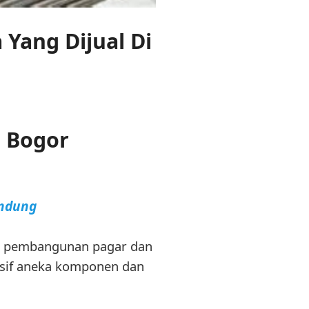
Yang Dijual Di
i Bogor
andung
lam pembangunan pagar dan
nsif aneka komponen dan