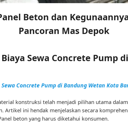
Panel Beton dan Kegunaannya 
Pancoran Mas Depok
 Biaya Sewa Concrete Pump d
a Sewa Concrete Pump di Bandung Wetan Kota B
aterial konstruksi telah menjadi pilihan utama da
. Artikel ini hendak menjelaskan secara komprehe
 Panel beton yang harus diketahui konsumen.