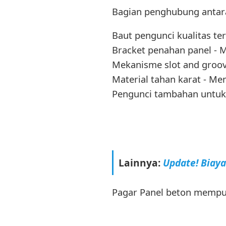
Bagian penghubung antara 
Baut pengunci kualitas t
Bracket penahan panel - 
Mekanisme slot and groo
Material tahan karat - 
Pengunci tambahan untuk
Lainnya:
Update! Biay
Pagar Panel beton mempun