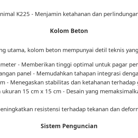
imal K225 - Menjamin ketahanan dan perlindungan
Kolom Beton
ng utama, kolom beton mempunyai detil teknis yang
3 meter - Memberikan tinggi optimal untuk pagar p
sangan panel - Memudahkan tahapan integrasi denga
m - Menegaskan stabilitas dan ketahanan terhadap 
n ukuran 15 cm x 15 cm - Desain yang memaksimalk
Meningkatkan resistensi terhadap tekanan dan defor
Sistem Penguncian