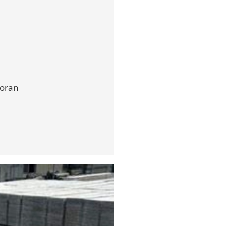
coran