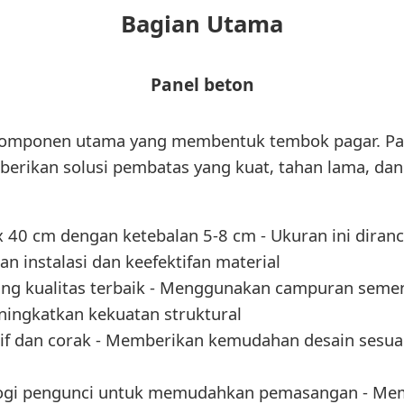
Bagian Utama
Panel beton
omponen utama yang membentuk tembok pagar. Pan
rikan solusi pembatas yang kuat, tahan lama, dan e
x 40 cm dengan ketebalan 5-8 cm - Ukuran ini diran
instalasi dan keefektifan material
lang kualitas terbaik - Menggunakan campuran seme
ningkatkan kekuatan struktural
if dan corak - Memberikan kemudahan desain sesuai
logi pengunci untuk memudahkan pemasangan - Mem