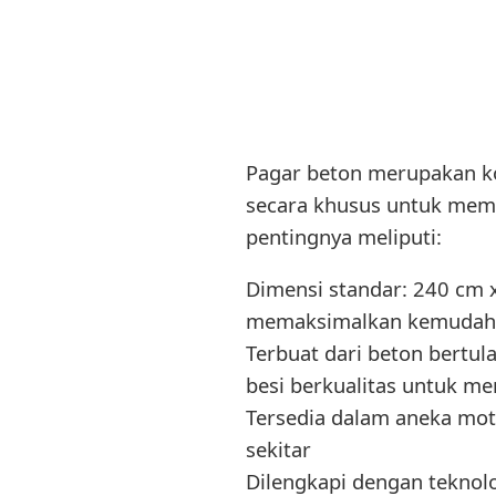
Pagar beton merupakan k
secara khusus untuk membe
pentingnya meliputi:
Dimensi standar: 240 cm 
memaksimalkan kemudahan 
Terbuat dari beton bertu
besi berkualitas untuk me
Tersedia dalam aneka mot
sekitar
Dilengkapi dengan tekno