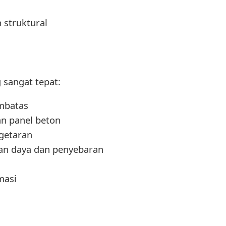
 struktural
 sangat tepat:
embatas
n panel beton
getaran
an daya dan penyebaran
masi