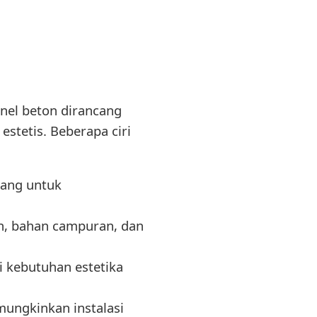
el beton dirancang
stetis. Beberapa ciri
cang untuk
n, bahan campuran, dan
 kebutuhan estetika
ungkinkan instalasi