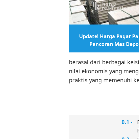
Update! Harga Pagar Pan
Pancoran Mas Depo
berasal dari berbagai ke
nilai ekonomis yang men
praktis yang memenuhi ke