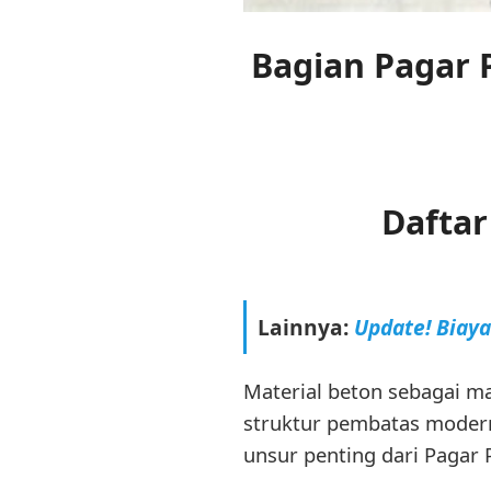
Bagian Pagar 
Daftar
Lainnya:
Update! Biay
Material beton sebagai m
struktur pembatas modern
unsur penting dari Pagar