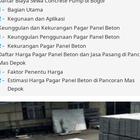
Daftar Biaya Sewa Concrete Pump di Bogor
Bagian Utama
Kegunaan dan Aplikasi
Keunggulan dan Kekurangan Pagar Panel Beton
Keunggulan Penggunaan Pagar Panel Beton
Kekurangan Pagar Panel Beton
Daftar Harga Pagar Panel Beton dan Jasa Pasang di Pan
Mas Depok
Faktor Penentu Harga
Estimasi Harga Pagar Panel Beton di Pancoran Mas
Depok