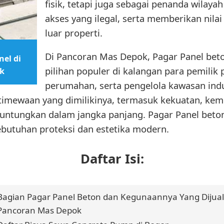
fisik, tetapi juga sebagai penanda wilay
akses yang ilegal, serta memberikan nilai
luar properti.
Di Pancoran Mas Depok, Pagar Panel bet
el di
pilihan populer di kalangan para pemilik
k
perumahan, serta pengelola kawasan indu
istimewaan yang dimilikinya, termasuk kekuatan, k
guntungkan dalam jangka panjang. Pagar Panel bet
butuhan proteksi dan estetika modern.
Daftar Isi:
Bagian Pagar Panel Beton dan Kegunaannya Yang Dijual
Pancoran Mas Depok