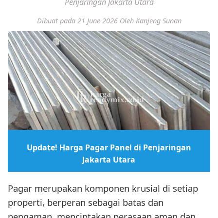
Penjaringan Jakarta Utara
Dibuat pada 21 June 2026
Oleh Kanjeng Sunan
Update! Harga Pagar Panel di Penjaringan
Jakarta Utara
Pagar merupakan komponen krusial di setiap
properti, berperan sebagai batas dan
pengaman, menciptakan perasaan aman dan