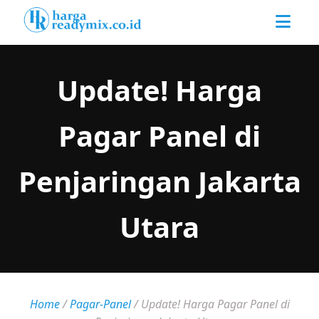
Update! Harga
Pagar Panel di
Penjaringan Jakarta
Utara
Home
/
Pagar-Panel
/
Update! Harga Pagar Panel di