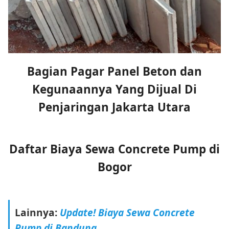
Bagian Pagar Panel Beton dan
Kegunaannya Yang Dijual Di
Penjaringan Jakarta Utara
Daftar Biaya Sewa Concrete Pump di
Bogor
Lainnya:
Update! Biaya Sewa Concrete
Pump di Bandung