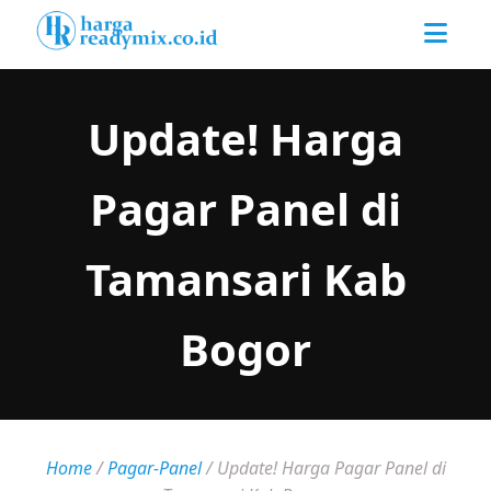
Update! Harga
Pagar Panel di
Tamansari Kab
Bogor
Home
/
Pagar-Panel
/
Update! Harga Pagar Panel di