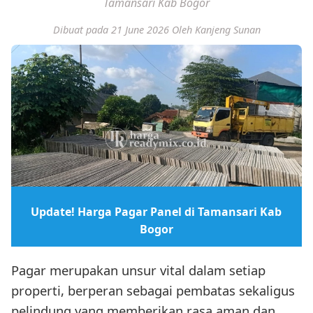
Tamansari Kab Bogor
Dibuat pada 21 June 2026
Oleh Kanjeng Sunan
Update! Harga Pagar Panel di Tamansari Kab
Bogor
Pagar merupakan unsur vital dalam setiap
properti, berperan sebagai pembatas sekaligus
pelindung yang memberikan rasa aman dan