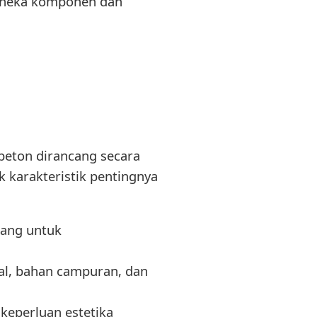
 aneka komponen dan
beton dirancang secara
 karakteristik pentingnya
cang untuk
al, bahan campuran, dan
 keperluan estetika