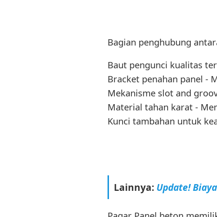
Bagian penghubung antara 
Baut pengunci kualitas t
Bracket penahan panel -
Mekanisme slot and groo
Material tahan karat - 
Kunci tambahan untuk ke
Lainnya:
Update! Biay
Pagar Panel beton memilik