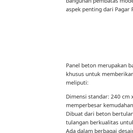
bangunan pembatas modern
aspek penting dari Pagar 
Panel beton merupakan ba
khusus untuk memberikan 
meliputi:
Dimensi standar: 240 cm 
memperbesar kemudahan p
Dibuat dari beton bertul
tulangan berkualitas unt
Ada dalam berbagai desain