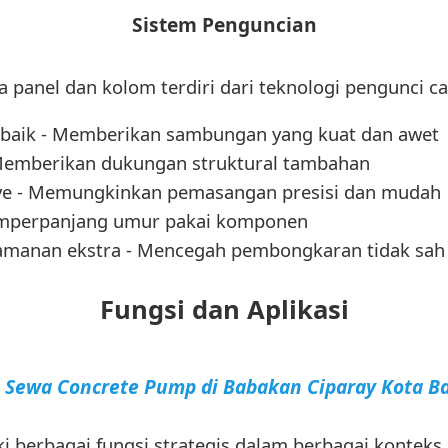
Sistem Penguncian
panel dan kolom terdiri dari teknologi pengunci c
erbaik - Memberikan sambungan yang kuat dan awet
 Memberikan dukungan struktural tambahan
ve - Memungkinkan pemasangan presisi dan mudah
Memperpanjang umur pakai komponen
amanan ekstra - Mencegah pembongkaran tidak sah
Fungsi dan Aplikasi
a Sewa Concrete Pump di Babakan Ciparay Kota 
i berbagai fungsi strategis dalam berbagai konteks 