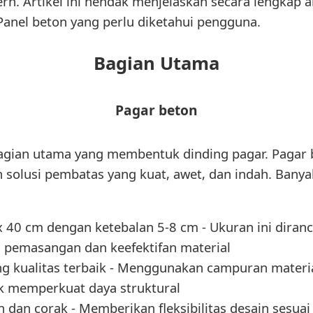
. Artikel ini hendak menjelaskan secara lengkap
Panel beton yang perlu diketahui pengguna.
Bagian Utama
Pagar beton
gian utama yang membentuk dinding pagar. Pagar 
solusi pembatas yang kuat, awet, dan indah. Banyak
x 40 cm dengan ketebalan 5-8 cm - Ukuran ini diran
emasangan dan keefektifan material
ang kualitas terbaik - Menggunakan campuran materi
uk memperkuat daya struktural
 dan corak - Memberikan fleksibilitas desain sesuai