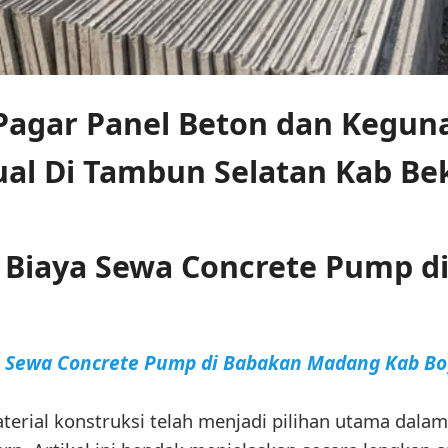
agar Panel Beton dan Kegun
ual Di Tambun Selatan Kab Be
 Biaya Sewa Concrete Pump d
a Sewa Concrete Pump di Babakan Madang Kab Bo
aterial konstruksi telah menjadi pilihan utama da