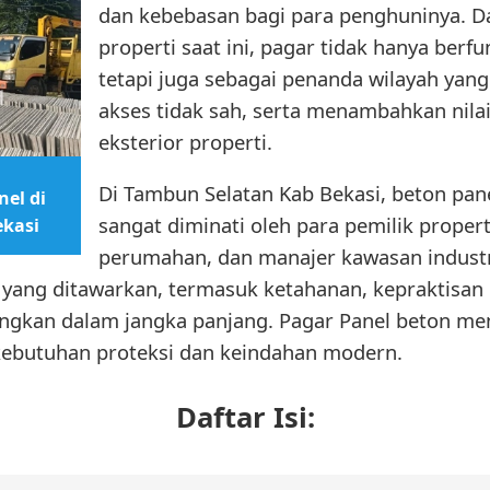
dan kebebasan bagi para penghuninya. 
properti saat ini, pagar tidak hanya berfu
tetapi juga sebagai penanda wilayah yang
akses tidak sah, serta menambahkan nilai
eksterior properti.
Di Tambun Selatan Kab Bekasi, beton pane
el di
sangat diminati oleh para pemilik prope
kasi
perumahan, dan manajer kawasan industri.
yang ditawarkan, termasuk ketahanan, kepraktisan in
gkan dalam jangka panjang. Pagar Panel beton men
kebutuhan proteksi dan keindahan modern.
Daftar Isi: