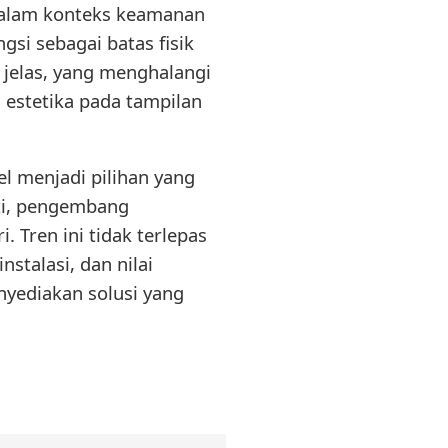
Dalam konteks keamanan
ngsi sebagai batas fisik
 jelas, yang menghalangi
 estetika pada tampilan
l menjadi pilihan yang
rti, pengembang
 Tren ini tidak terlepas
stalasi, dan nilai
yediakan solusi yang