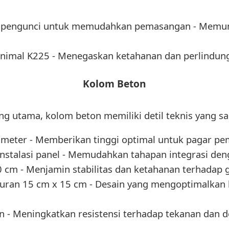
m pengunci untuk memudahkan pemasangan - Memung
imal K225 - Menegaskan ketahanan dan perlindung
Kolom Beton
g utama, kolom beton memiliki detil teknis yang san
3 meter - Memberikan tinggi optimal untuk pagar p
instalasi panel - Memudahkan tahapan integrasi de
 cm - Menjamin stabilitas dan ketahanan terhadap
uran 15 cm x 15 cm - Desain yang mengoptimalkan
n - Meningkatkan resistensi terhadap tekanan dan 