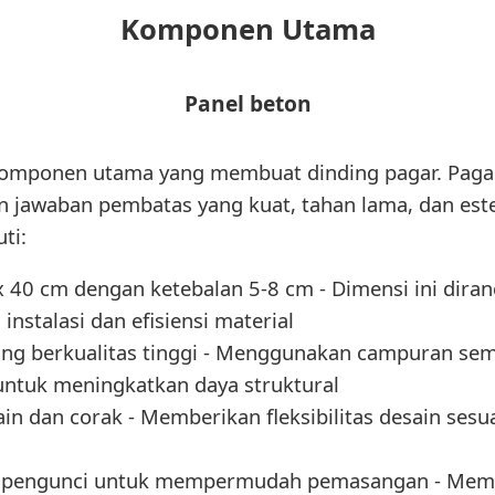
Komponen Utama
Panel beton
omponen utama yang membuat dinding pagar. Pagar
n jawaban pembatas yang kuat, tahan lama, dan este
ti:
 40 cm dengan ketebalan 5-8 cm - Dimensi ini dira
stalasi dan efisiensi material
lang berkualitas tinggi - Menggunakan campuran se
untuk meningkatkan daya struktural
in dan corak - Memberikan fleksibilitas desain sesua
ogi pengunci untuk mempermudah pemasangan - Me