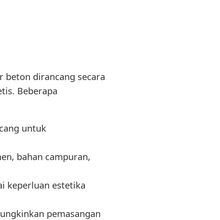
 beton dirancang secara
tis. Beberapa
ncang untuk
men, bahan campuran,
i keperluan estetika
mungkinkan pemasangan