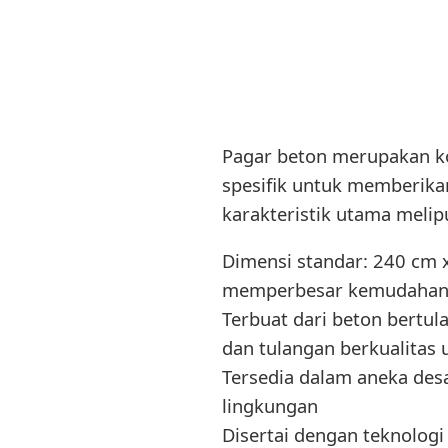
Pagar beton merupakan k
spesifik untuk memberika
karakteristik utama melipu
Dimensi standar: 240 cm x
memperbesar kemudahan in
Terbuat dari beton bertu
dan tulangan berkualitas 
Tersedia dalam aneka desa
lingkungan
Disertai dengan teknol