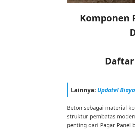
Komponen P
D
Daftar
Lainnya:
Update! Biay
Beton sebagai material k
struktur pembatas modern
penting dari Pagar Panel 