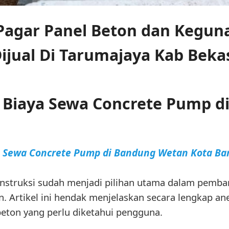
agar Panel Beton dan Kegun
ijual Di Tarumajaya Kab Beka
 Biaya Sewa Concrete Pump d
a Sewa Concrete Pump di Bandung Wetan Kota B
onstruksi sudah menjadi pilihan utama dalam pemb
. Artikel ini hendak menjelaskan secara lengkap an
beton yang perlu diketahui pengguna.