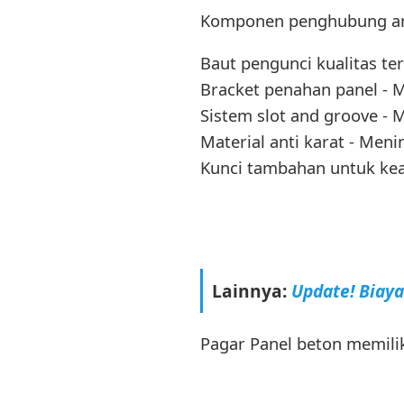
Komponen penghubung anta
Baut pengunci kualitas t
Bracket penahan panel - 
Sistem slot and groove 
Material anti karat - Me
Kunci tambahan untuk kea
Lainnya:
Update! Biay
Pagar Panel beton memilik