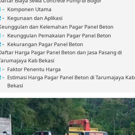
Daftar Biaya Sewa Concrete Pump di Bogor
Komponen Utama
Kegunaan dan Aplikasi
Keunggulan dan Kelemahan Pagar Panel Beton
Keunggulan Pemakaian Pagar Panel Beton
Kekurangan Pagar Panel Beton
Daftar Harga Pagar Panel Beton dan Jasa Pasang di
Tarumajaya Kab Bekasi
Faktor Penentu Harga
Estimasi Harga Pagar Panel Beton di Tarumajaya Kab
Bekasi