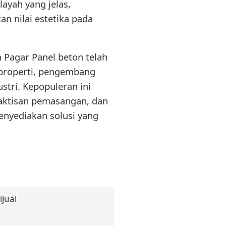
layah yang jelas,
n nilai estetika pada
 Pagar Panel beton telah
k properti, pengembang
stri. Kepopuleran ini
raktisan pemasangan, dan
enyediakan solusi yang
jual