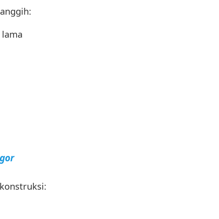
anggih:
 lama
gor
konstruksi: