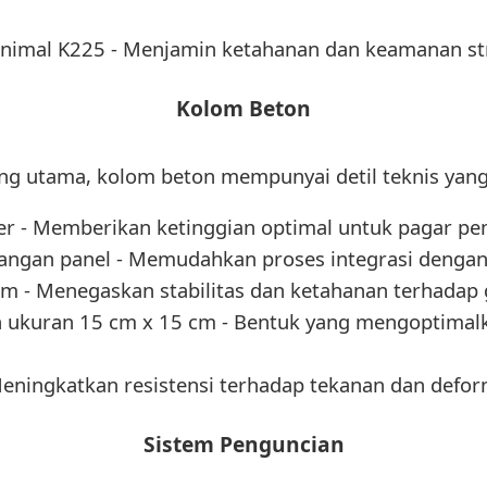
nimal K225 - Menjamin ketahanan dan keamanan st
Kolom Beton
ng utama, kolom beton mempunyai detil teknis yang 
ter - Memberikan ketinggian optimal untuk pagar p
sangan panel - Memudahkan proses integrasi dengan
m - Menegaskan stabilitas dan ketahanan terhadap 
 ukuran 15 cm x 15 cm - Bentuk yang mengoptimalka
Meningkatkan resistensi terhadap tekanan dan defor
Sistem Penguncian