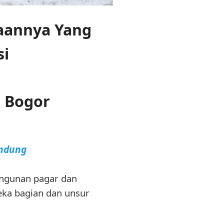
aannya Yang
si
i Bogor
andung
angunan pagar dan
eka bagian dan unsur