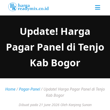
Update! Harga
Pagar Panel di Tenjo
Kab Bogor
Home
/
Pagar-Panel
/
Update! Harga Pagar Panel di Tenjo
Kab Bogor
Dibuat pada 21 June 2026
Oleh Kanjeng Sunan