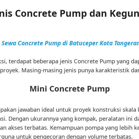
jenis Concrete Pump dan Kegu
a Sewa Concrete Pump di Batuceper Kota Tangera
ksi, terdapat beberapa jenis Concrete Pump yang da
royek. Masing-masing jenis punya karakteristik dan
Mini Concrete Pump
kan jawaban ideal untuk proyek konstruksi skala ke
asi. Dengan ukurannya yang kompak, peralatan ini
an akses terbatas. Kemampuan pompa yang lebih k
rguna untuk pengecoran dengan volume terbatas.