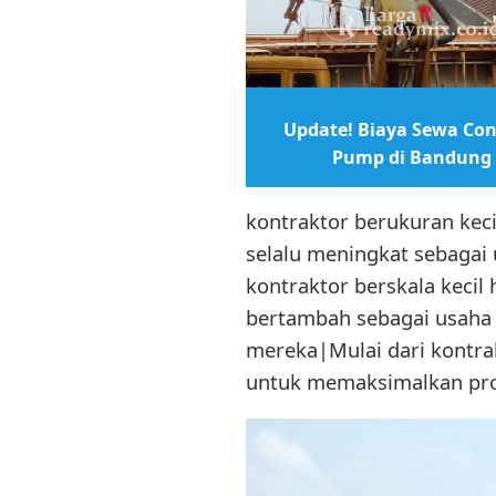
Update! Biaya Sewa Con
Pump di Bandung
kontraktor berukuran kec
selalu meningkat sebagai
kontraktor berskala kecil
bertambah sebagai usaha
mereka|Mulai dari kontrak
untuk memaksimalkan pros