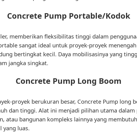
Concrete Pump Portable/Kodok
ailer, memberikan fleksibilitas tinggi dalam penggu
rtable sangat ideal untuk proyek-proyek menenga
ung bertingkat kecil. Daya mobilisasinya yang ting
lam jangka singkat.
Concrete Pump Long Boom
royek-proyek berukuran besar, Concrete Pump lon
uh dan tinggi. Alat ini menjadi pilihan utama dal
tan, atau bangunan kompleks lainnya yang membutu
l yang luas.