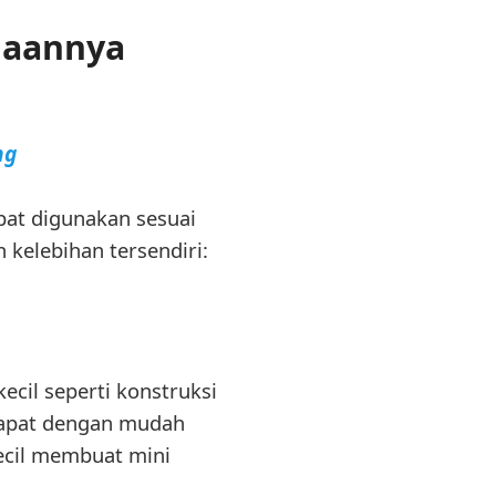
naannya
ng
pat digunakan sesuai
 kelebihan tersendiri:
cil seperti konstruksi
 dapat dengan mudah
ecil membuat mini