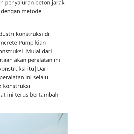
 penyaluran beton jarak
au dengan metode
ustri konstruksi di
oncrete Pump kian
nstruksi. Mulai dari
taan akan peralatan ini
onstruksi itu|Dari
eralatan ini selalu
 konstruksi
at ini terus bertambah