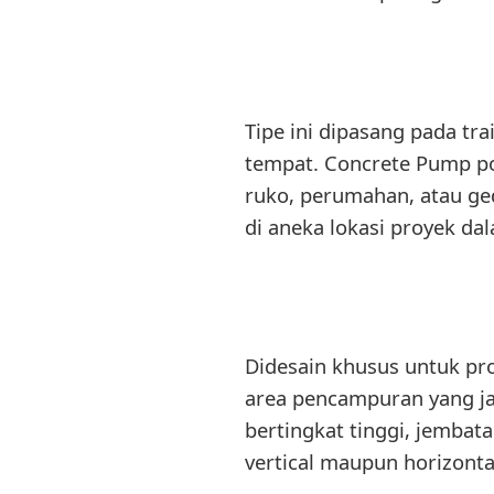
Tipe ini dipasang pada tr
tempat. Concrete Pump po
ruko, perumahan, atau ged
di aneka lokasi proyek da
Didesain khusus untuk p
area pencampuran yang ja
bertingkat tinggi, jemba
vertical maupun horizonta