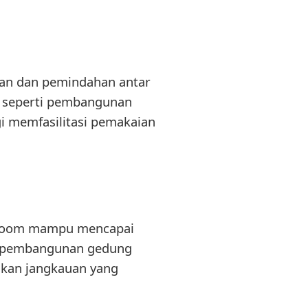
naan dan pemindahan antar
h seperti pembangunan
gi memfasilitasi pemakaian
g boom mampu mencapai
am pembangunan gedung
hkan jangkauan yang