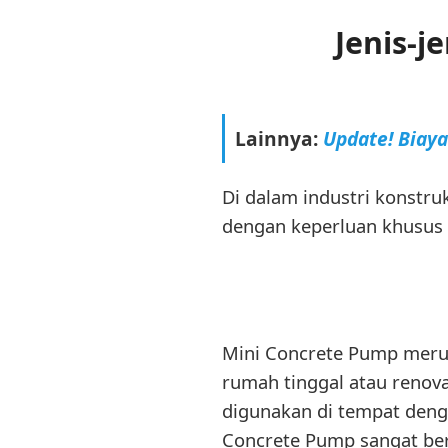
Jenis-
Lainnya:
Update! Biay
Di dalam industri konstru
dengan keperluan khusus p
Mini Concrete Pump merupa
rumah tinggal atau renov
digunakan di tempat deng
Concrete Pump sangat be