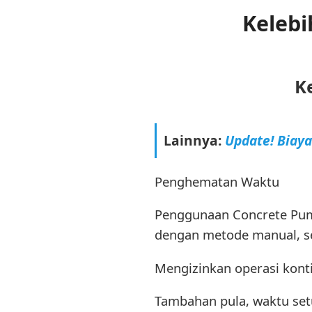
Keleb
K
Lainnya:
Update! Biay
Penghematan Waktu
Penggunaan Concrete Pum
dengan metode manual, se
Mengizinkan operasi konti
Tambahan pula, waktu setu