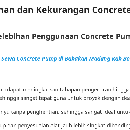
ihan dan Kekurangan Concret
elebihan Penggunaan Concrete Pu
a Sewa Concrete Pump di Babakan Madang Kab Bo
p dapat meningkatkan tahapan pengecoran hingga
hingga sangat tepat guna untuk proyek dengan dead
nyu tanpa penghentian, sehingga sangat ideal untuk
p dan penyesuaian alat jauh lebih singkat dibandin