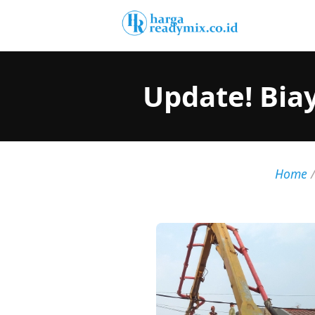
Update! Bia
Home