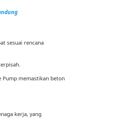
Bandung
at sesuai rencana
erpisah.
te Pump memastikan beton
naga kerja, yang