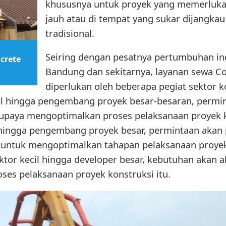
khususnya untuk proyek yang memerlukan
jauh atau di tempat yang sukar dijangk
tradisional.
Seiring dengan pesatnya pertumbuhan ind
crete
Bandung dan sekitarnya, layanan sewa C
diperlukan oleh beberapa pegiat sektor ko
il hingga pengembang proyek besar-besaran, permin
 upaya mengoptimalkan proses pelaksanaan proyek k
 hingga pengembang proyek besar, permintaan akan p
 untuk mengoptimalkan tahapan pelaksanaan proyek
tor kecil hingga developer besar, kebutuhan akan al
es pelaksanaan proyek konstruksi itu.