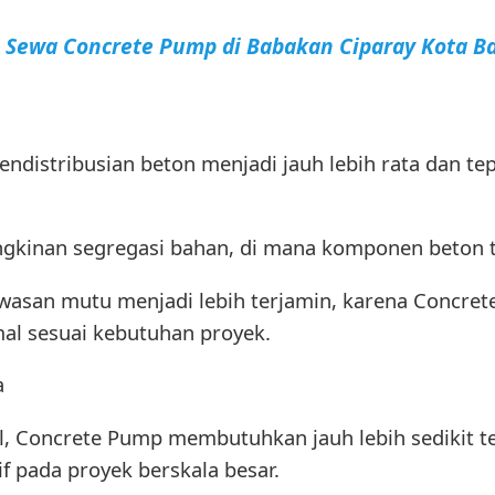
a Sewa Concrete Pump di Babakan Ciparay Kota 
distribusian beton menjadi jauh lebih rata dan tep
gkinan segregasi bahan, di mana komponen beton t
wasan mutu menjadi lebih terjamin, karena Concre
mal sesuai kebutuhan proyek.
a
, Concrete Pump membutuhkan jauh lebih sedikit te
 pada proyek berskala besar.