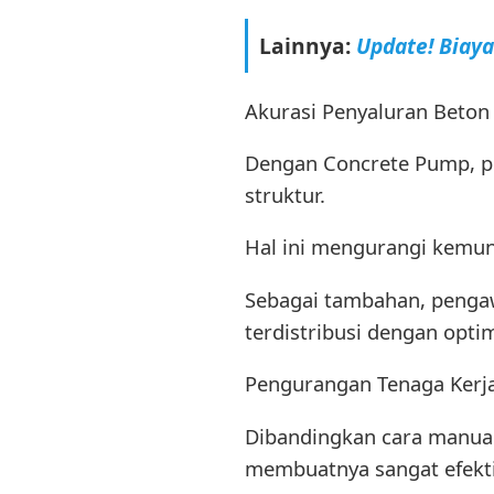
Lainnya:
Update! Biay
Akurasi Penyaluran Beton
Dengan Concrete Pump, pen
struktur.
Hal ini mengurangi kemun
Sebagai tambahan, penga
terdistribusi dengan opti
Pengurangan Tenaga Kerj
Dibandingkan cara manual
membuatnya sangat efektif