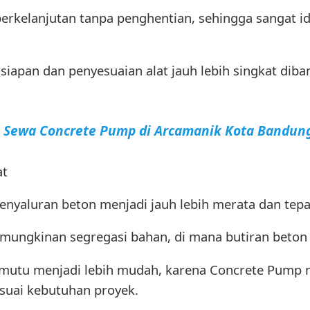
erkelanjutan tanpa penghentian, sehingga sangat i
siapan dan penyesuaian alat jauh lebih singkat dib
a Sewa Concrete Pump di Arcamanik Kota Bandun
at
yaluran beton menjadi jauh lebih merata dan tepat
emungkinan segregasi bahan, di mana butiran beton 
 mutu menjadi lebih mudah, karena Concrete Pump
suai kebutuhan proyek.