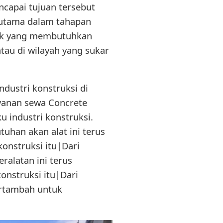
capai tujuan tersebut
i utama dalam tahapan
yek yang membutuhkan
tau di wilayah yang sukar
dustri konstruksi di
yanan sewa Concrete
 industri konstruksi.
tuhan akan alat ini terus
onstruksi itu|Dari
ralatan ini terus
nstruksi itu|Dari
ertambah untuk