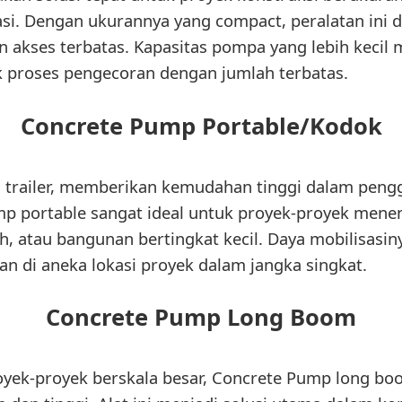
asi. Dengan ukurannya yang compact, peralatan ini 
n akses terbatas. Kapasitas pompa yang lebih keci
k proses pengecoran dengan jumlah terbatas.
Concrete Pump Portable/Kodok
da trailer, memberikan kemudahan tinggi dalam pen
mp portable sangat ideal untuk proyek-proyek mene
 atau bangunan bertingkat kecil. Daya mobilisasiny
di aneka lokasi proyek dalam jangka singkat.
Concrete Pump Long Boom
royek-proyek berskala besar, Concrete Pump long