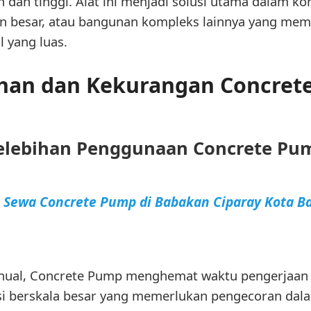
 dan tinggi. Alat ini menjadi solusi utama dalam k
tan besar, atau bangunan kompleks lainnya yang me
l yang luas.
ihan dan Kekurangan Concret
elebihan Penggunaan Concrete Pu
a Sewa Concrete Pump di Babakan Ciparay Kota 
ual, Concrete Pump menghemat waktu pengerjaan se
i berskala besar yang memerlukan pengecoran dala