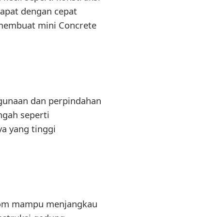
dapat dengan cepat
l membuat mini Concrete
ggunaan dan perpindahan
ngah seperti
a yang tinggi
 boom mampu menjangkau