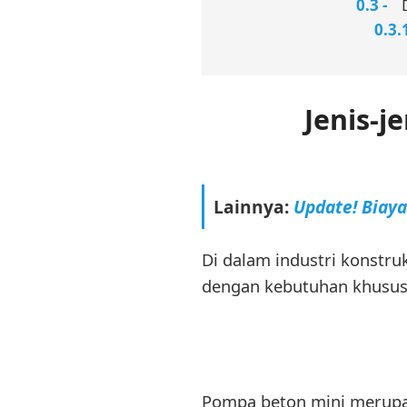
Jenis-
Lainnya:
Update! Biay
Di dalam industri konstru
dengan kebutuhan khusus p
Pompa beton mini merupaka