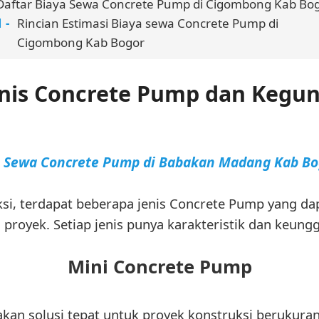
Daftar Biaya Sewa Concrete Pump di Cigombong Kab Bo
Rincian Estimasi Biaya sewa Concrete Pump di
Cigombong Kab Bogor
jenis Concrete Pump dan Kegu
a Sewa Concrete Pump di Babakan Madang Kab Bo
ksi, terdapat beberapa jenis Concrete Pump yang da
royek. Setiap jenis punya karakteristik dan keunggu
Mini Concrete Pump
n solusi tepat untuk proyek konstruksi berukuran 