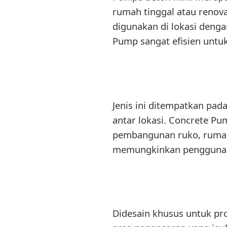
rumah tinggal atau renov
digunakan di lokasi denga
Pump sangat efisien untu
Jenis ini ditempatkan pa
antar lokasi. Concrete Pu
pembangunan ruko, rumah,
memungkinkan penggunaan 
Didesain khusus untuk p