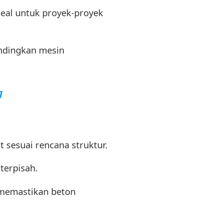
deal untuk proyek-proyek
andingkan mesin
g
 sesuai rencana struktur.
terpisah.
 memastikan beton