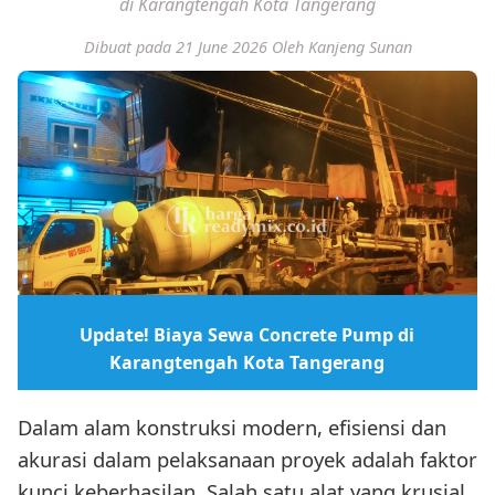
di Karangtengah Kota Tangerang
Dibuat pada 21 June 2026
Oleh Kanjeng Sunan
Update! Biaya Sewa Concrete Pump di
Karangtengah Kota Tangerang
Dalam alam konstruksi modern, efisiensi dan
akurasi dalam pelaksanaan proyek adalah faktor
kunci keberhasilan. Salah satu alat yang krusial