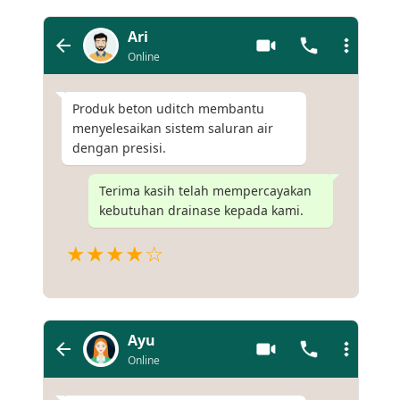
Ari
Online
Produk beton uditch membantu
menyelesaikan sistem saluran air
dengan presisi.
Terima kasih telah mempercayakan
kebutuhan drainase kepada kami.
★★★★☆
Ayu
Online