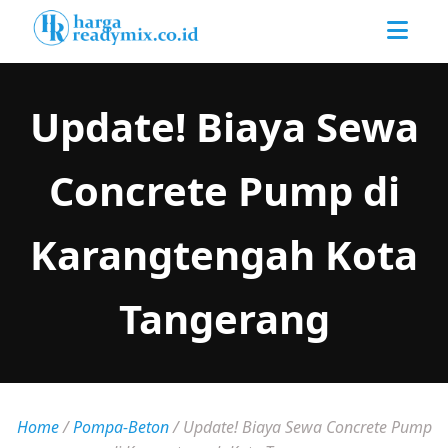
Update! Biaya Sewa
Concrete Pump di
Karangtengah Kota
Tangerang
Home
/
Pompa-Beton
/
Update! Biaya Sewa Concrete Pump