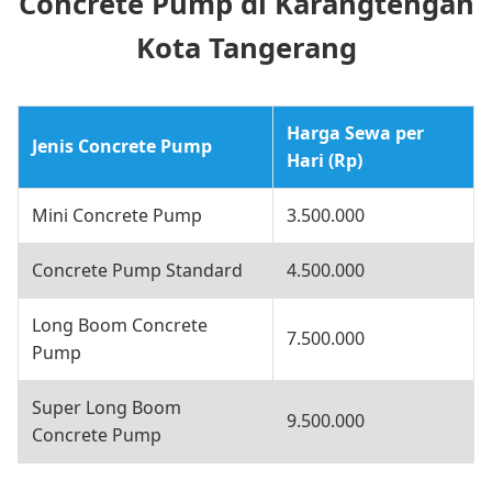
Concrete Pump di Karangtengah
Kota Tangerang
Harga Sewa per
Jenis Concrete Pump
Hari (Rp)
Mini Concrete Pump
3.500.000
Concrete Pump Standard
4.500.000
Long Boom Concrete
7.500.000
Pump
Super Long Boom
9.500.000
Concrete Pump