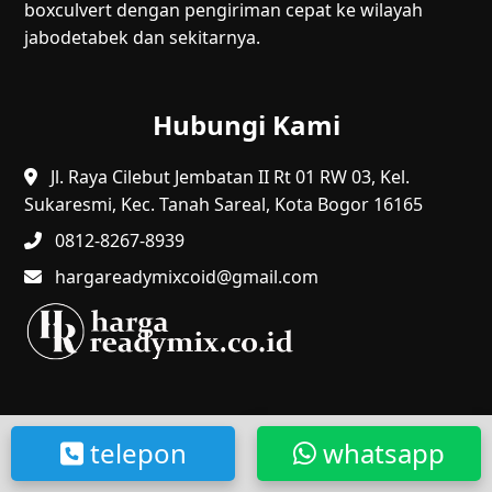
boxculvert dengan pengiriman cepat ke wilayah
jabodetabek dan sekitarnya.
Hubungi Kami
Jl. Raya Cilebut Jembatan II Rt 01 RW 03, Kel.
Sukaresmi, Kec. Tanah Sareal, Kota Bogor 16165
0812-8267-8939
hargareadymixcoid@gmail.com
@2024 HR. Hak Cipta Dilindungi.
telepon
whatsapp