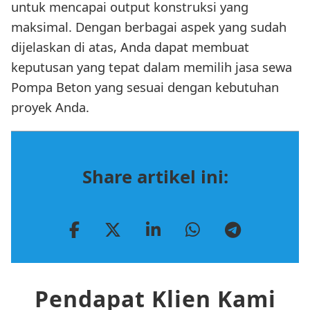
untuk mencapai output konstruksi yang
maksimal. Dengan berbagai aspek yang sudah
dijelaskan di atas, Anda dapat membuat
keputusan yang tepat dalam memilih jasa sewa
Pompa Beton yang sesuai dengan kebutuhan
proyek Anda.
Share artikel ini:
Pendapat Klien Kami