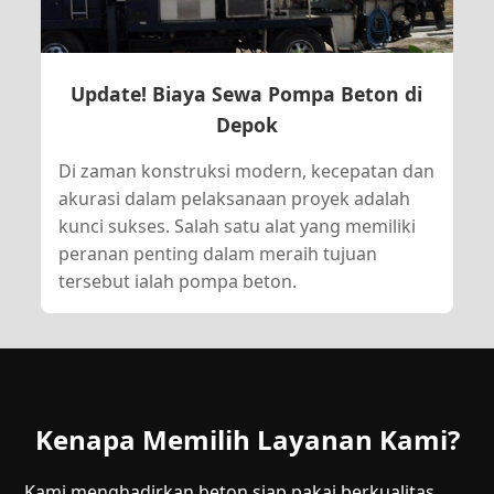
Update! Biaya Sewa Pompa Beton di
Depok
Di zaman konstruksi modern, kecepatan dan
akurasi dalam pelaksanaan proyek adalah
kunci sukses. Salah satu alat yang memiliki
peranan penting dalam meraih tujuan
tersebut ialah pompa beton.
Kenapa Memilih Layanan Kami?
Kami menghadirkan beton siap pakai berkualitas