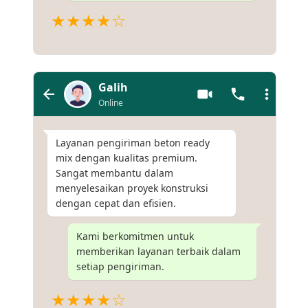
★★★★☆
Galih
Online
Layanan pengiriman beton ready
mix dengan kualitas premium.
Sangat membantu dalam
menyelesaikan proyek konstruksi
dengan cepat dan efisien.
Kami berkomitmen untuk
memberikan layanan terbaik dalam
setiap pengiriman.
★★★★☆