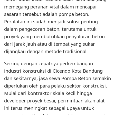
memegang peranan vital dalam mencapai
sasaran tersebut adalah pompa beton.
Peralatan ini sudah menjadi solusi penting
dalam pengecoran beton, terutama untuk
proyek yang membutuhkan penyaluran beton
dari jarak jauh atau di tempat yang sukar
dijangkau dengan metode tradisional.
Seiring dengan cepatnya perkembangan
industri konstruksi di Cicendo Kota Bandung
dan sekitarnya, jasa sewa Pompa Beton semakin
diperlukan oleh para pelaku sektor konstruksi.
Mulai dari kontraktor skala kecil hingga
developer proyek besar, permintaan akan alat
ini terus meningkat sebagai upaya untuk