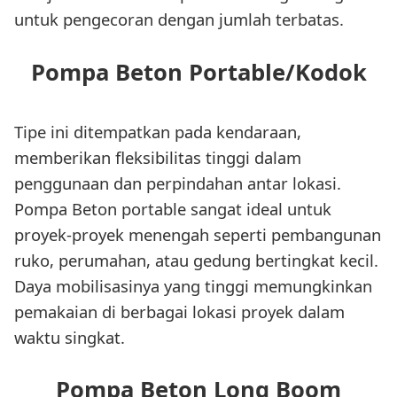
untuk pengecoran dengan jumlah terbatas.
Pompa Beton Portable/Kodok
Tipe ini ditempatkan pada kendaraan,
memberikan fleksibilitas tinggi dalam
penggunaan dan perpindahan antar lokasi.
Pompa Beton portable sangat ideal untuk
proyek-proyek menengah seperti pembangunan
ruko, perumahan, atau gedung bertingkat kecil.
Daya mobilisasinya yang tinggi memungkinkan
pemakaian di berbagai lokasi proyek dalam
waktu singkat.
Pompa Beton Long Boom