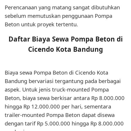
Perencanaan yang matang sangat dibutuhkan
sebelum memutuskan penggunaan Pompa
Beton untuk proyek tertentu.
Daftar Biaya Sewa Pompa Beton di
Cicendo Kota Bandung
Biaya sewa Pompa Beton di Cicendo Kota
Bandung bervariasi tergantung pada berbagai
aspek. Untuk jenis truck-mounted Pompa
Beton, biaya sewa berkisar antara Rp 8.000.000
hingga Rp 12.000.000 per hari, sementara
trailer-mounted Pompa Beton dapat disewa
dengan tarif Rp 5.000.000 hingga Rp 8.000.000