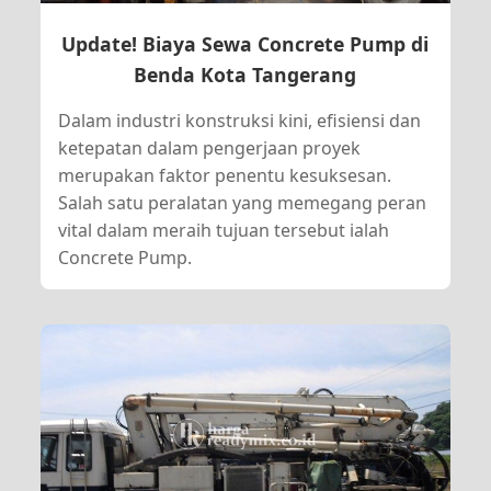
Update! Biaya Sewa Concrete Pump di
Benda Kota Tangerang
Dalam industri konstruksi kini, efisiensi dan
ketepatan dalam pengerjaan proyek
merupakan faktor penentu kesuksesan.
Salah satu peralatan yang memegang peran
vital dalam meraih tujuan tersebut ialah
Concrete Pump.