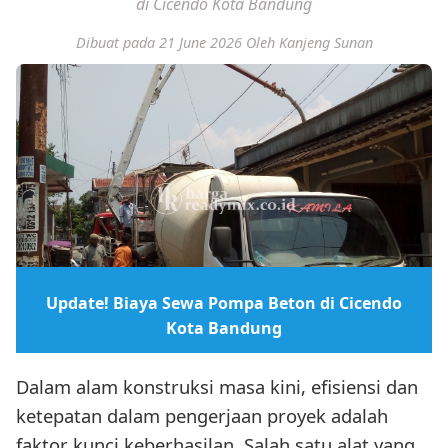
di Cicendo Kota Bandung
Dibuat pada 21 June 2026
Oleh Kanjeng Sunan
Update! Biaya Sewa Pompa Beton di Cicendo
Kota Bandung
Dalam alam konstruksi masa kini, efisiensi dan
ketepatan dalam pengerjaan proyek adalah
faktor kunci keberhasilan. Salah satu alat yang