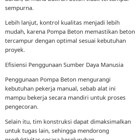
sempurna.
Lebih lanjut, kontrol kualitas menjadi lebih
mudah, karena Pompa Beton memastikan beton
tercampur dengan optimal sesuai kebutuhan
proyek.
Efisiensi Penggunaan Sumber Daya Manusia
Penggunaan Pompa Beton mengurangi
kebutuhan pekerja manual, sebab alat ini
mampu bekerja secara mandiri untuk proses
pengecoran.
Selain itu, tim konstruksi dapat dimaksimalkan
untuk tugas lain, sehingga mendorong
produktivitas secara keseluruhan.