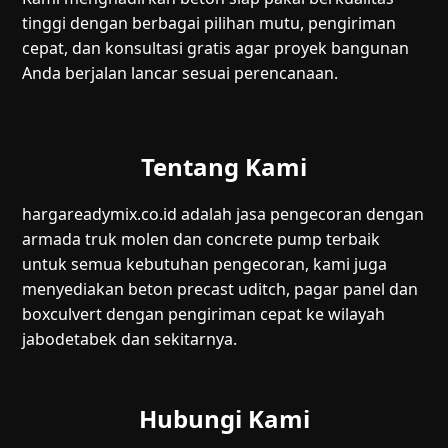
tinggi dengan berbagai pilihan mutu, pengiriman
cepat, dan konsultasi gratis agar proyek bangunan
Anda berjalan lancar sesuai perencanaan.
Tentang Kami
hargareadymix.co.id adalah jasa pengecoran dengan
armada truk molen dan concrete pump terbaik
untuk semua kebutuhan pengecoran, kami juga
menyediakan beton precast uditch, pagar panel dan
boxculvert dengan pengiriman cepat ke wilayah
jabodetabek dan sekitarnya.
Hubungi Kami