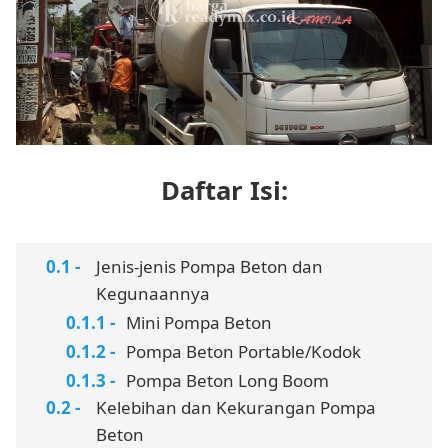
Daftar Isi:
Jenis-jenis Pompa Beton dan
Kegunaannya
Mini Pompa Beton
Pompa Beton Portable/Kodok
Pompa Beton Long Boom
Kelebihan dan Kekurangan Pompa
Beton