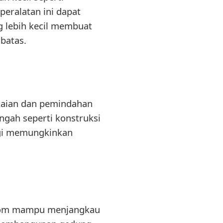
eralatan ini dapat
g lebih kecil membuat
batas.
akaian dan pemindahan
gah seperti konstruksi
nggi memungkinkan
boom mampu menjangkau