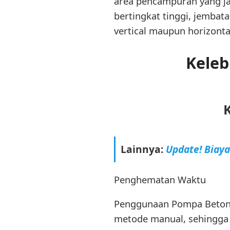
area pencampuran yang ja
bertingkat tinggi, jemba
vertical maupun horizontal
Kele
Lainnya:
Update! Biay
Penghematan Waktu
Penggunaan Pompa Beton 
metode manual, sehingga 