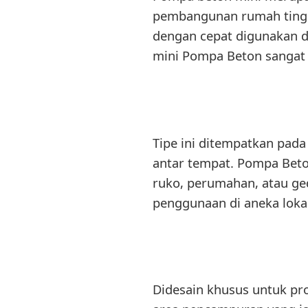
pembangunan rumah tingga
dengan cepat digunakan di
mini Pompa Beton sangat 
Tipe ini ditempatkan pada
antar tempat. Pompa Beto
ruko, perumahan, atau ge
penggunaan di aneka loka
Didesain khusus untuk p