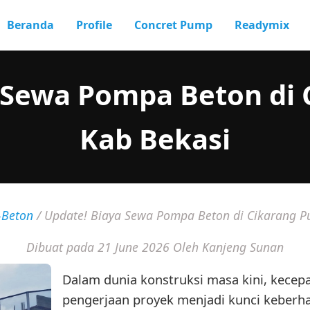
Beranda
Profile
Concret Pump
Readymix
 Sewa Pompa Beton di 
Kab Bekasi
Beton
/
Update! Biaya Sewa Pompa Beton di Cikarang P
Dibuat pada 21 June 2026
Oleh Kanjeng Sunan
Dalam dunia konstruksi masa kini, kecep
pengerjaan proyek menjadi kunci keberhas