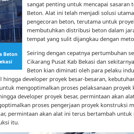
sangat penting untuk mencapai sasaran 
Beton. Alat ini telah menjadi solusi uta
pengecoran beton, terutama untuk proye
membutuhkan distribusi beton dalam jara
tempat yang sulit dijangkau dengan meto
Seiring dengan cepatnya pertumbuhan sek
a Beton
Cikarang Pusat Kab Bekasi dan sekitarny
ekasi
Beton kian diminati oleh para pelaku indu
l hingga developer proyek besar-besaran, kebutuhan 
untuk mengoptimalkan proses pelaksanaan proyek k
hingga developer proyek besar, permintaan akan ala
optimalkan proses pengerjaan proyek konstruksi m
sar, permintaan akan alat ini terus bertambah unt
ksi itu.