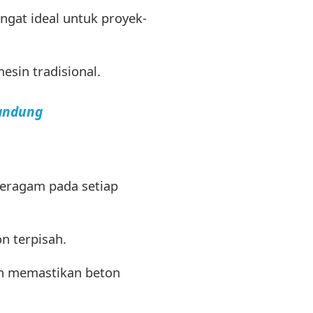
gat ideal untuk proyek-
esin tradisional.
Bandung
seragam pada setiap
n terpisah.
on memastikan beton