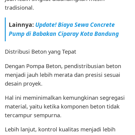
tradisional.
Lainnya:
Update! Biaya Sewa Concrete
Pump di Babakan Ciparay Kota Bandung
Distribusi Beton yang Tepat
Dengan Pompa Beton, pendistribusian beton
menjadi jauh lebih merata dan presisi sesuai
desain proyek.
Hal ini meminimalkan kemungkinan segregasi
material, yaitu ketika komponen beton tidak
tercampur sempurna.
Lebih lanjut, kontrol kualitas menjadi lebih