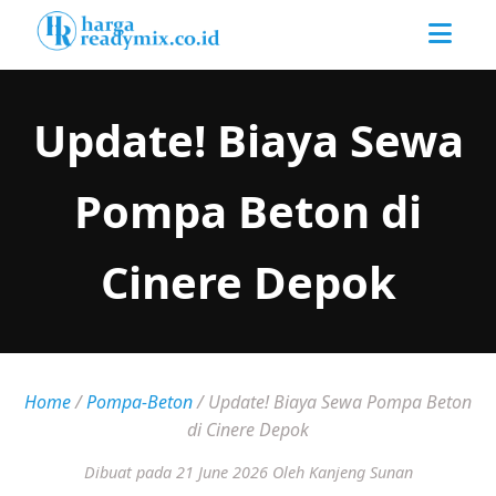
Update! Biaya Sewa
Pompa Beton di
Cinere Depok
Home
/
Pompa-Beton
/
Update! Biaya Sewa Pompa Beton
di Cinere Depok
Dibuat pada 21 June 2026
Oleh Kanjeng Sunan