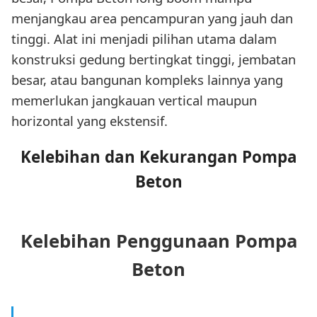
menjangkau area pencampuran yang jauh dan
tinggi. Alat ini menjadi pilihan utama dalam
konstruksi gedung bertingkat tinggi, jembatan
besar, atau bangunan kompleks lainnya yang
memerlukan jangkauan vertical maupun
horizontal yang ekstensif.
Kelebihan dan Kekurangan Pompa
Beton
Kelebihan Penggunaan Pompa
Beton