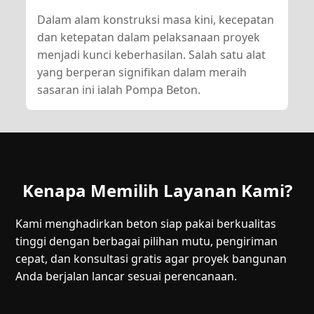
Dalam alam konstruksi masa kini, kecepatan
dan ketepatan dalam pelaksanaan proyek
menjadi kunci keberhasilan. Salah satu alat
yang berperan signifikan dalam meraih
sasaran ini ialah Pompa Beton.
Kenapa Memilih Layanan Kami?
Kami menghadirkan beton siap pakai berkualitas
tinggi dengan berbagai pilihan mutu, pengiriman
cepat, dan konsultasi gratis agar proyek bangunan
Anda berjalan lancar sesuai perencanaan.