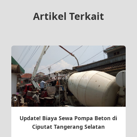
Artikel Terkait
Update! Biaya Sewa Pompa Beton di
Ciputat Tangerang Selatan