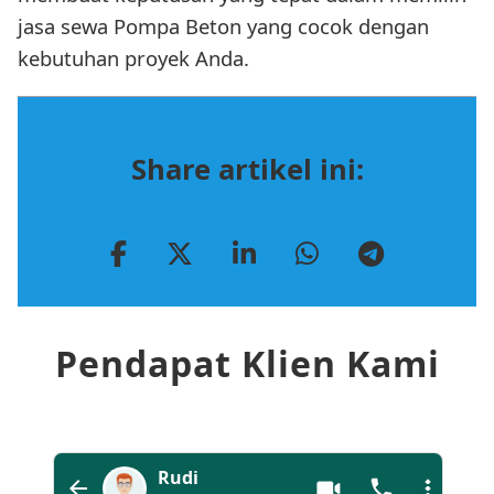
jasa sewa Pompa Beton yang cocok dengan
kebutuhan proyek Anda.
Share artikel ini:
Pendapat Klien Kami
Rudi