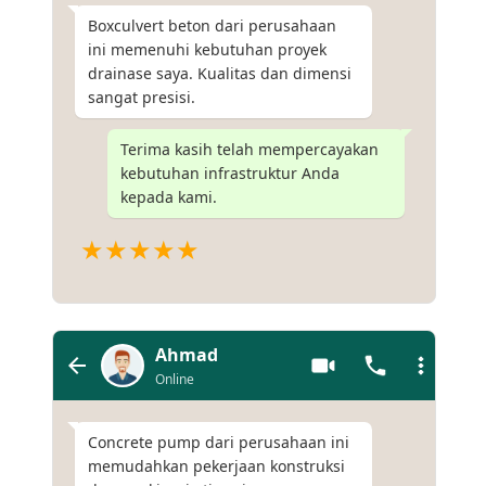
Boxculvert beton dari perusahaan
ini memenuhi kebutuhan proyek
drainase saya. Kualitas dan dimensi
sangat presisi.
Terima kasih telah mempercayakan
kebutuhan infrastruktur Anda
kepada kami.
★★★★★
Ahmad
Online
Concrete pump dari perusahaan ini
memudahkan pekerjaan konstruksi