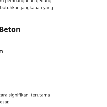
dalam pembangunan gedung
embutuhkan jangkauan yang
Beton
n
ra signifikan, terutama
esar.