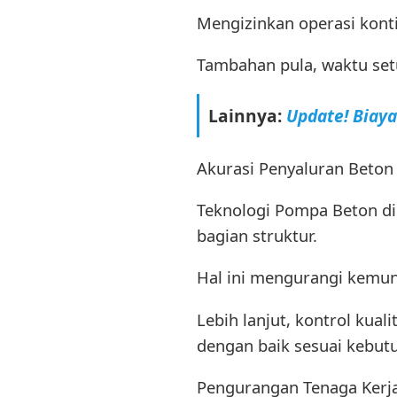
Mengizinkan operasi konti
Tambahan pula, waktu set
Lainnya:
Update! Biay
Akurasi Penyaluran Beton
Teknologi Pompa Beton d
bagian struktur.
Hal ini mengurangi kemun
Lebih lanjut, kontrol ku
dengan baik sesuai kebut
Pengurangan Tenaga Kerj