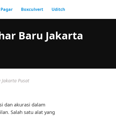
Pagar
Boxculvert
Uditch
har Baru Jakarta
 Jakarta Pusat
nsi dan akurasi dalam
lan. Salah satu alat yang