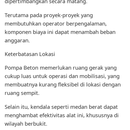
dipertimbangkan secara matang.
Terutama pada proyek-proyek yang
membutuhkan operator berpengalaman,
komponen biaya ini dapat menambah beban
anggaran.
Keterbatasan Lokasi
Pompa Beton memerlukan ruang gerak yang
cukup luas untuk operasi dan mobilisasi, yang
membuatnya kurang fleksibel di lokasi dengan
ruang sempit.
Selain itu, kendala seperti medan berat dapat
menghambat efektivitas alat ini, khususnya di
wilayah berbukit.