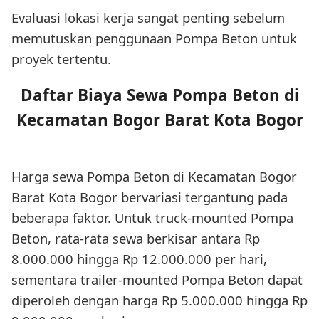
Evaluasi lokasi kerja sangat penting sebelum
memutuskan penggunaan Pompa Beton untuk
proyek tertentu.
Daftar Biaya Sewa Pompa Beton di
Kecamatan Bogor Barat Kota Bogor
Harga sewa Pompa Beton di Kecamatan Bogor
Barat Kota Bogor bervariasi tergantung pada
beberapa faktor. Untuk truck-mounted Pompa
Beton, rata-rata sewa berkisar antara Rp
8.000.000 hingga Rp 12.000.000 per hari,
sementara trailer-mounted Pompa Beton dapat
diperoleh dengan harga Rp 5.000.000 hingga Rp