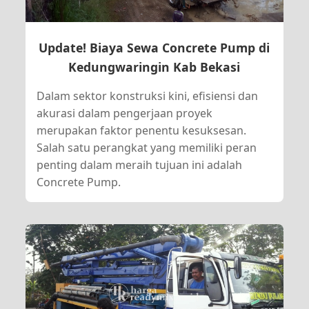
Update! Biaya Sewa Concrete Pump di
Kedungwaringin Kab Bekasi
Dalam sektor konstruksi kini, efisiensi dan
akurasi dalam pengerjaan proyek
merupakan faktor penentu kesuksesan.
Salah satu perangkat yang memiliki peran
penting dalam meraih tujuan ini adalah
Concrete Pump.