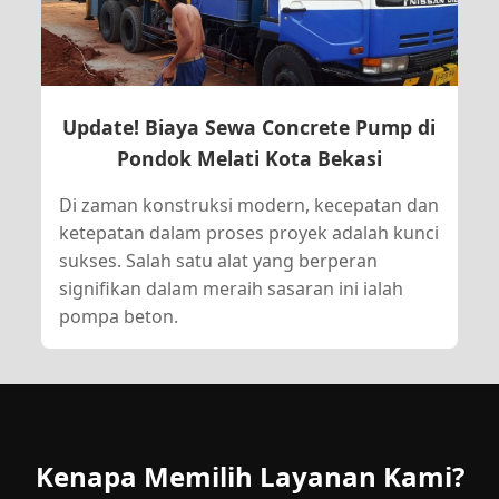
Update! Biaya Sewa Concrete Pump di
Pondok Melati Kota Bekasi
Di zaman konstruksi modern, kecepatan dan
ketepatan dalam proses proyek adalah kunci
sukses. Salah satu alat yang berperan
signifikan dalam meraih sasaran ini ialah
pompa beton.
Kenapa Memilih Layanan Kami?