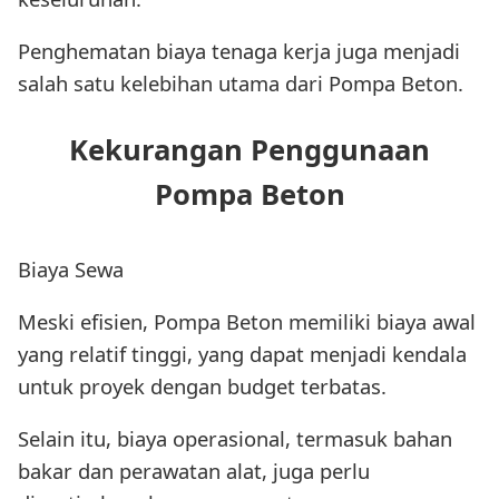
Penghematan biaya tenaga kerja juga menjadi
salah satu kelebihan utama dari Pompa Beton.
Kekurangan Penggunaan
Pompa Beton
Biaya Sewa
Meski efisien, Pompa Beton memiliki biaya awal
yang relatif tinggi, yang dapat menjadi kendala
untuk proyek dengan budget terbatas.
Selain itu, biaya operasional, termasuk bahan
bakar dan perawatan alat, juga perlu