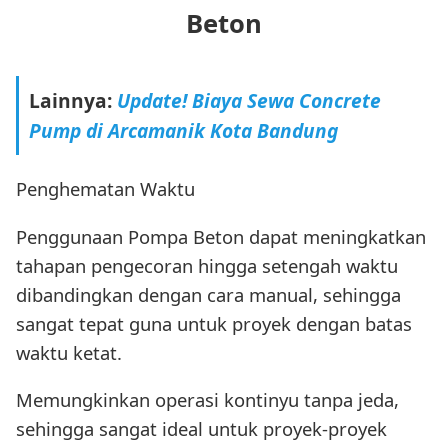
Beton
Lainnya:
Update! Biaya Sewa Concrete
Pump di Arcamanik Kota Bandung
Penghematan Waktu
Penggunaan Pompa Beton dapat meningkatkan
tahapan pengecoran hingga setengah waktu
dibandingkan dengan cara manual, sehingga
sangat tepat guna untuk proyek dengan batas
waktu ketat.
Memungkinkan operasi kontinyu tanpa jeda,
sehingga sangat ideal untuk proyek-proyek