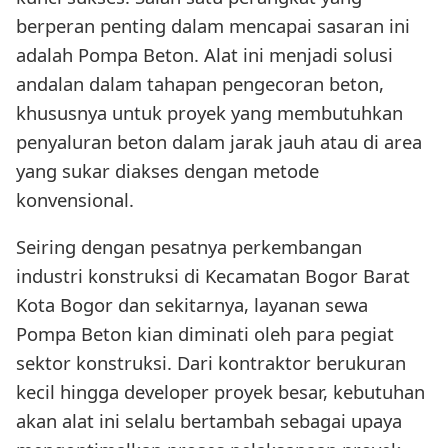
berperan penting dalam mencapai sasaran ini
adalah Pompa Beton. Alat ini menjadi solusi
andalan dalam tahapan pengecoran beton,
khususnya untuk proyek yang membutuhkan
penyaluran beton dalam jarak jauh atau di area
yang sukar diakses dengan metode
konvensional.
Seiring dengan pesatnya perkembangan
industri konstruksi di Kecamatan Bogor Barat
Kota Bogor dan sekitarnya, layanan sewa
Pompa Beton kian diminati oleh para pegiat
sektor konstruksi. Dari kontraktor berukuran
kecil hingga developer proyek besar, kebutuhan
akan alat ini selalu bertambah sebagai upaya