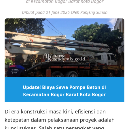
di Kecamatan Bogor Barat Kota Bogor
Dibuat pada 21 June 2026
Oleh Kanjeng Sunan
Update! Biaya Sewa Pompa Beton di
Kecamatan Bogor Barat Kota Bogor
Di era konstruksi masa kini, efisiensi dan
ketepatan dalam pelaksanaan proyek adalah
kunci sukses. Salah satu perangkat yang