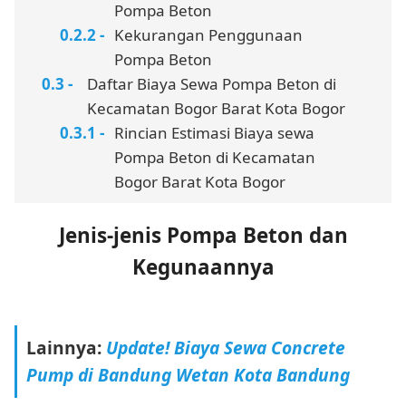
Pompa Beton
Kekurangan Penggunaan
Pompa Beton
Daftar Biaya Sewa Pompa Beton di
Kecamatan Bogor Barat Kota Bogor
Rincian Estimasi Biaya sewa
Pompa Beton di Kecamatan
Bogor Barat Kota Bogor
Jenis-jenis Pompa Beton dan
Kegunaannya
Lainnya:
Update! Biaya Sewa Concrete
Pump di Bandung Wetan Kota Bandung