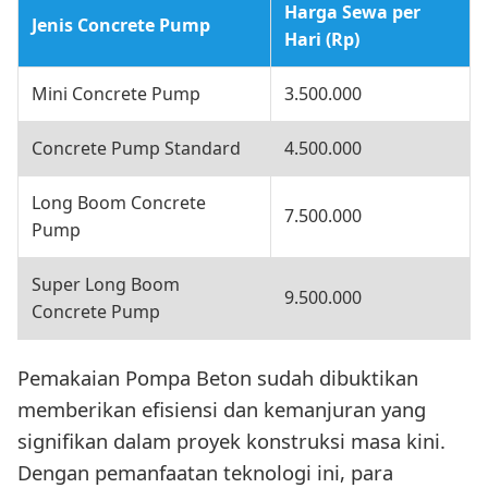
Harga Sewa per
Jenis Concrete Pump
Hari (Rp)
Mini Concrete Pump
3.500.000
Concrete Pump Standard
4.500.000
Long Boom Concrete
7.500.000
Pump
Super Long Boom
9.500.000
Concrete Pump
Pemakaian Pompa Beton sudah dibuktikan
memberikan efisiensi dan kemanjuran yang
signifikan dalam proyek konstruksi masa kini.
Dengan pemanfaatan teknologi ini, para