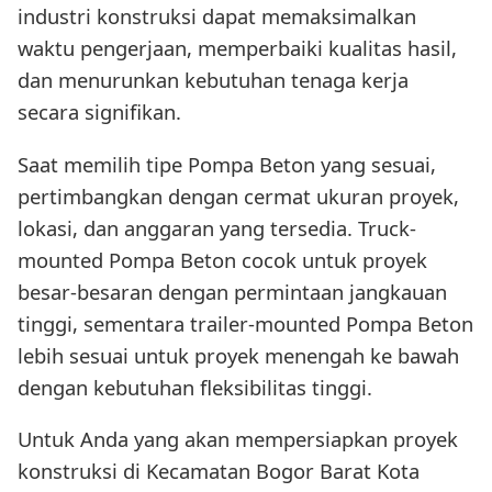
industri konstruksi dapat memaksimalkan
waktu pengerjaan, memperbaiki kualitas hasil,
dan menurunkan kebutuhan tenaga kerja
secara signifikan.
Saat memilih tipe Pompa Beton yang sesuai,
pertimbangkan dengan cermat ukuran proyek,
lokasi, dan anggaran yang tersedia. Truck-
mounted Pompa Beton cocok untuk proyek
besar-besaran dengan permintaan jangkauan
tinggi, sementara trailer-mounted Pompa Beton
lebih sesuai untuk proyek menengah ke bawah
dengan kebutuhan fleksibilitas tinggi.
Untuk Anda yang akan mempersiapkan proyek
konstruksi di Kecamatan Bogor Barat Kota