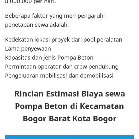
8.000.000 per hari.
Beberapa faktor yang mempengaruhi
penetapan sewa adalah:
Kedekatan lokasi proyek dari pool peralatan
Lama penyewaan
Kapasitas dan jenis Pompa Beton
Permintaan operator dan crew pendukung
Pengeluaran mobilisasi dan demobilisasi
Rincian Estimasi Biaya sewa
Pompa Beton di Kecamatan
Bogor Barat Kota Bogor