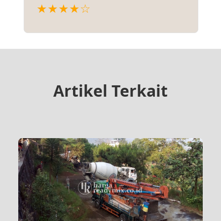
★★★★☆
Artikel Terkait