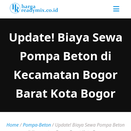
Update! Biaya Sewa
Pompa Beton di
Kecamatan Bogor
Barat Kota Bogor
Home
/
Pompa-Beton
/
Update! Biaya Sewa Pompa Beton