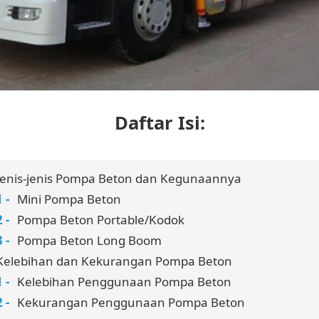
Daftar Isi:
Jenis-jenis Pompa Beton dan Kegunaannya
Mini Pompa Beton
Pompa Beton Portable/Kodok
Pompa Beton Long Boom
Kelebihan dan Kekurangan Pompa Beton
Kelebihan Penggunaan Pompa Beton
Kekurangan Penggunaan Pompa Beton