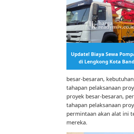
Update! Biaya Sewa Pomp
di Lengkong Kota Ban
besar-besaran, kebutuhan
tahapan pelaksanaan proy
proyek besar-besaran, pe
tahapan pelaksanaan proy
permintaan akan alat ini
mereka.