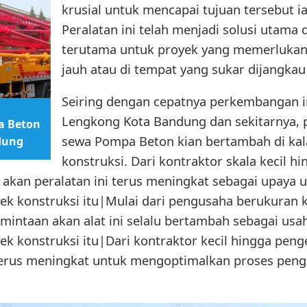
krusial untuk mencapai tujuan tersebut i
Peralatan ini telah menjadi solusi utama
terutama untuk proyek yang memerlukan 
jauh atau di tempat yang sukar dijangkau
Seiring dengan cepatnya perkembangan in
Lengkong Kota Bandung dan sekitarnya, 
a Beton
sewa Pompa Beton kian bertambah di kal
dung
konstruksi. Dari kontraktor skala kecil h
 akan peralatan ini terus meningkat sebagai upaya
ek konstruksi itu|Mulai dari pengusaha berukuran k
rmintaan akan alat ini selalu bertambah sebagai u
ek konstruksi itu|Dari kontraktor kecil hingga pen
 terus meningkat untuk mengoptimalkan proses peng