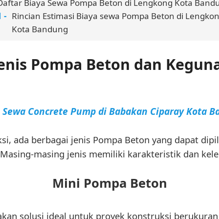
Daftar Biaya Sewa Pompa Beton di Lengkong Kota Band
Rincian Estimasi Biaya sewa Pompa Beton di Lengko
Kota Bandung
-jenis Pompa Beton dan Kegun
a Sewa Concrete Pump di Babakan Ciparay Kota 
ksi, ada berbagai jenis Pompa Beton yang dapat dipi
Masing-masing jenis memiliki karakteristik dan kele
Mini Pompa Beton
n solusi ideal untuk proyek konstruksi berukuran k