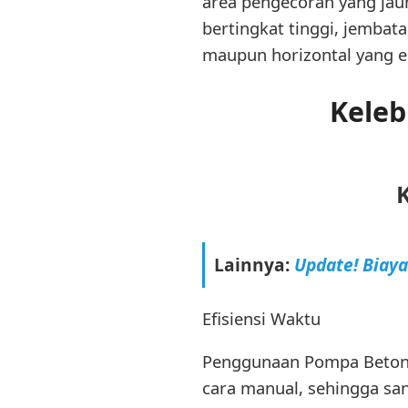
area pengecoran yang jauh
bertingkat tinggi, jemba
maupun horizontal yang ek
Kele
Lainnya:
Update! Biay
Efisiensi Waktu
Penggunaan Pompa Beton
cara manual, sehingga san