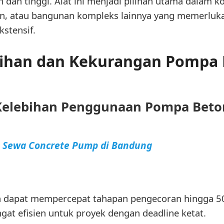
 dan tinggi. Alat ini menjadi pilihan utama dalam 
tan, atau bangunan kompleks lainnya yang memerluka
stensif.
bihan dan Kekurangan Pompa 
Kelebihan Penggunaan Pompa Beto
a Sewa Concrete Pump di Bandung
 dapat mempercepat tahapan pengecoran hingga 5
gat efisien untuk proyek dengan deadline ketat.