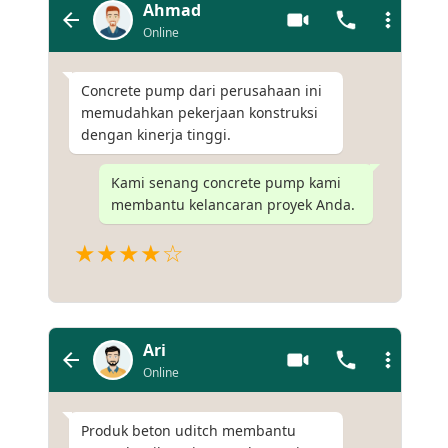
Ahmad
Online
Concrete pump dari perusahaan ini
memudahkan pekerjaan konstruksi
dengan kinerja tinggi.
Kami senang concrete pump kami
membantu kelancaran proyek Anda.
★★★★☆
Ari
Online
Produk beton uditch membantu