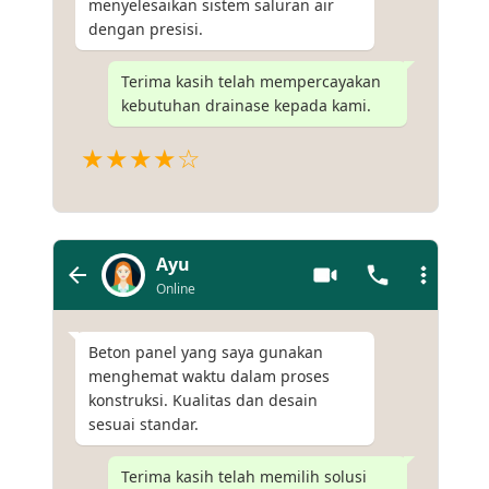
menyelesaikan sistem saluran air
dengan presisi.
Terima kasih telah mempercayakan
kebutuhan drainase kepada kami.
★★★★☆
Ayu
Online
Beton panel yang saya gunakan
menghemat waktu dalam proses
konstruksi. Kualitas dan desain
sesuai standar.
Terima kasih telah memilih solusi