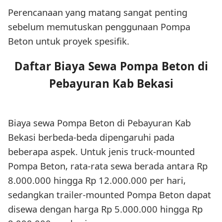
Perencanaan yang matang sangat penting
sebelum memutuskan penggunaan Pompa
Beton untuk proyek spesifik.
Daftar Biaya Sewa Pompa Beton di
Pebayuran Kab Bekasi
Biaya sewa Pompa Beton di Pebayuran Kab
Bekasi berbeda-beda dipengaruhi pada
beberapa aspek. Untuk jenis truck-mounted
Pompa Beton, rata-rata sewa berada antara Rp
8.000.000 hingga Rp 12.000.000 per hari,
sedangkan trailer-mounted Pompa Beton dapat
disewa dengan harga Rp 5.000.000 hingga Rp