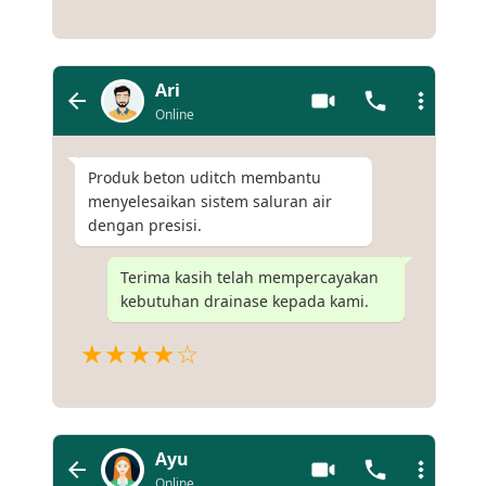
Ari
Online
Produk beton uditch membantu
menyelesaikan sistem saluran air
dengan presisi.
Terima kasih telah mempercayakan
kebutuhan drainase kepada kami.
★★★★☆
Ayu
Online