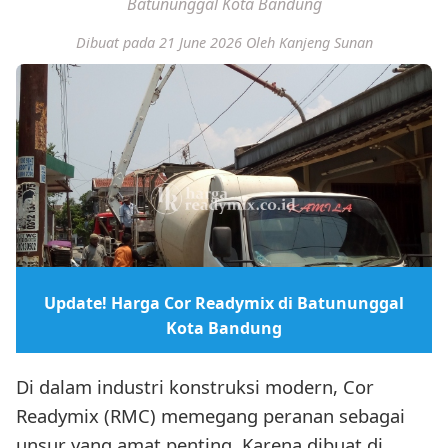
Batununggal Kota Bandung
Dibuat pada 21 June 2026
Oleh Kanjeng Sunan
Update! Harga Cor Readymix di Batununggal
Kota Bandung
Di dalam industri konstruksi modern, Cor
Readymix (RMC) memegang peranan sebagai
unsur yang amat penting. Karena dibuat di