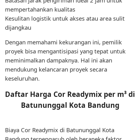
Batasan jarak pengiriman ideal 2 jam untuk
mempertahankan kualitas
Kesulitan logistik untuk akses atau area sulit
dijangkau
Dengan memahami kekurangan ini, pemilik
proyek bisa mengantisipasi yang tepat untuk
meminimalkan dampaknya. Hal ini akan
mendukung kelancaran proyek secara
keseluruhan.
Daftar Harga Cor Readymix per m³ di
Batununggal Kota Bandung
Biaya Cor Readymix di Batununggal Kota
Bandung terpengaruh oleh beraneka faktor,