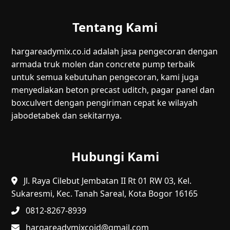
Tentang Kami
hargareadymix.co.id adalah jasa pengecoran dengan
armada truk molen dan concrete pump terbaik
untuk semua kebutuhan pengecoran, kami juga
menyediakan beton precast uditch, pagar panel dan
boxculvert dengan pengiriman cepat ke wilayah
jabodetabek dan sekitarnya.
Hubungi Kami
Jl. Raya Cilebut Jembatan II Rt 01 RW 03, Kel.
Sukaresmi, Kec. Tanah Sareal, Kota Bogor 16165
0812-8267-8939
hargareadymixcoid@gmail.com