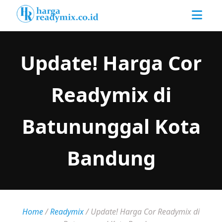
Update! Harga Cor
Readymix di
Batununggal Kota
Bandung
Home
/
Readymix
/
Update! Harga Cor Readymix di