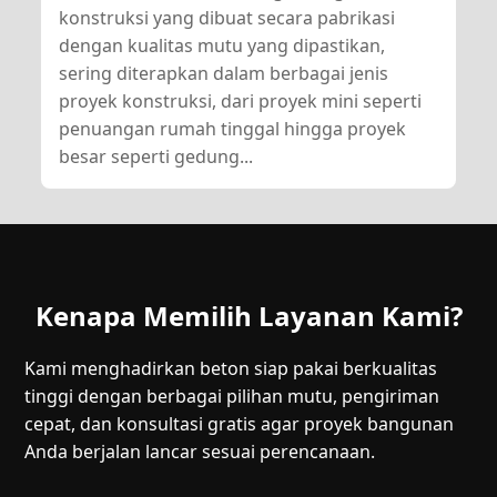
konstruksi yang dibuat secara pabrikasi
dengan kualitas mutu yang dipastikan,
sering diterapkan dalam berbagai jenis
proyek konstruksi, dari proyek mini seperti
penuangan rumah tinggal hingga proyek
besar seperti gedung...
Kenapa Memilih Layanan Kami?
Kami menghadirkan beton siap pakai berkualitas
tinggi dengan berbagai pilihan mutu, pengiriman
cepat, dan konsultasi gratis agar proyek bangunan
Anda berjalan lancar sesuai perencanaan.