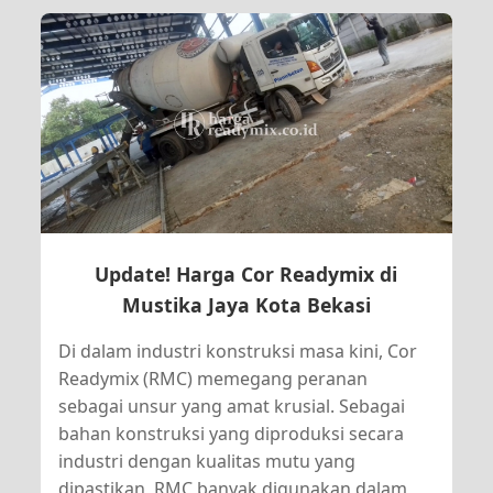
Update! Harga Cor Readymix di
Mustika Jaya Kota Bekasi
Di dalam industri konstruksi masa kini, Cor
Readymix (RMC) memegang peranan
sebagai unsur yang amat krusial. Sebagai
bahan konstruksi yang diproduksi secara
industri dengan kualitas mutu yang
dipastikan, RMC banyak digunakan dalam