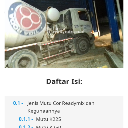
Daftar Isi:
Jenis Mutu Cor Readymix dan
Kegunaannya
Mutu K225
Mutu K250