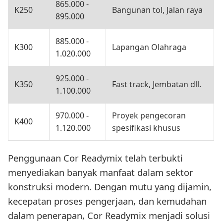
865.000 -
K250
Bangunan tol, Jalan raya
895.000
885.000 -
K300
Lapangan Olahraga
1.020.000
925.000 -
K350
Fast track, Jembatan dll.
1.100.000
970.000 -
Proyek pengecoran
K400
1.120.000
spesifikasi khusus
Penggunaan Cor Readymix telah terbukti
menyediakan banyak manfaat dalam sektor
konstruksi modern. Dengan mutu yang dijamin,
kecepatan proses pengerjaan, dan kemudahan
dalam penerapan, Cor Readymix menjadi solusi