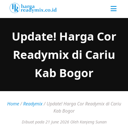
Update! Harga Cor
Readymix di Cariu
Kab Bogor
Home
/
Readymix
/
Update! Harga Cor Readymix di Cariu
Kab Bogor
Dibuat pada 21 June 2026
Oleh Kanjeng Sunan