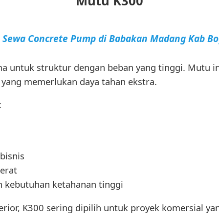
Mutu K300
a Sewa Concrete Pump di Babakan Madang Kab Bo
ma untuk struktur dengan beban yang tinggi. Mutu
 yang memerlukan daya tahan ekstra.
:
bisnis
erat
 kebutuhan ketahanan tinggi
rior, K300 sering dipilih untuk proyek komersial y