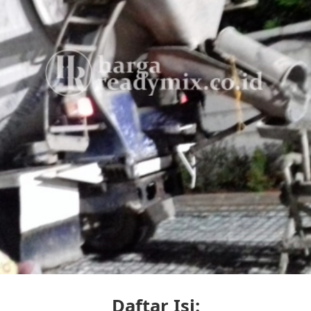
Daftar Isi: