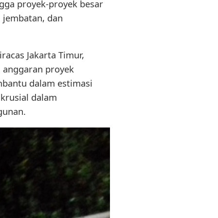
gga proyek-proyek besar
 jembatan, dan
racas Jakarta Timur,
n anggaran proyek
embantu dalam estimasi
 krusial dalam
gunan.