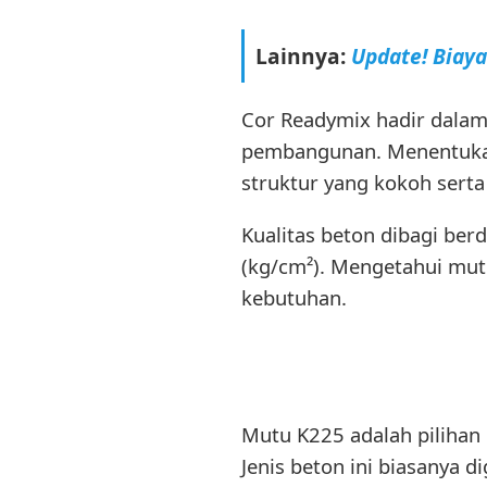
Lainnya:
Update! Biay
Cor Readymix hadir dalam
pembangunan. Menentukan
struktur yang kokoh sert
Kualitas beton dibagi b
(kg/cm²). Mengetahui mutu
kebutuhan.
Mutu K225 adalah pilihan
Jenis beton ini biasanya 