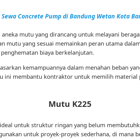
a Sewa Concrete Pump di Bandung Wetan Kota B
 aneka mutu yang dirancang untuk melayani berag
 mutu yang sesuai memainkan peran utama dalam 
a penghematan biaya berkelanjutan.
erdasarkan kemampuannya dalam menahan beban yang
 ini membantu kontraktor untuk memilih material pa
Mutu K225
 ideal untuk struktur ringan yang belum membutuhk
digunakan untuk proyek-proyek sederhana, di mana b