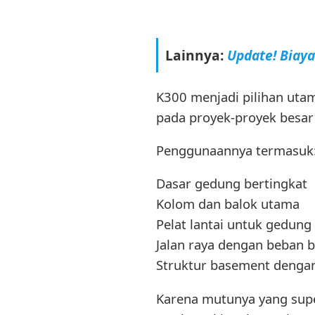
Lainnya:
Update! Biay
K300 menjadi pilihan uta
pada proyek-proyek besar
Penggunaannya termasuk
Dasar gedung bertingkat
Kolom dan balok utama
Pelat lantai untuk gedung 
Jalan raya dengan beban b
Struktur basement dengan
Karena mutunya yang supe