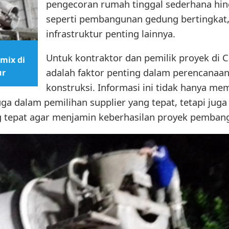
pengecoran rumah tinggal sederhana hin
seperti pembangunan gedung bertingkat,
infrastruktur penting lainnya.
Untuk kontraktor dan pemilik proyek di Ci
mix di
adalah faktor penting dalam perencanaa
ur
konstruksi. Informasi ini tidak hanya m
uga dalam pemilihan supplier yang tepat, tetapi juga
g tepat agar menjamin keberhasilan proyek pemban