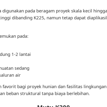
 digunakan pada beragam proyek skala kecil hingga
tinggi dibanding K225, namun tetap dapat diaplika
temukan pada:
dung 1-2 lantai
 muatan sedang
saluran air
n favorit bagi proyek hunian dan fasilitas lingkun
 beban struktural tanpa biaya berlebihan.