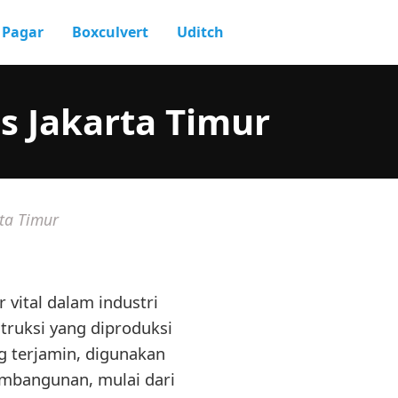
Pagar
Boxculvert
Uditch
s Jakarta Timur
ta Timur
vital dalam industri
truksi yang diproduksi
g terjamin, digunakan
embangunan, mulai dari