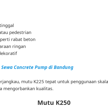
tinggal
atau pedestrian
perti rabat beton
araan ringan
ekoratif
a Sewa Concrete Pump di Bandung
terjangkau, mutu K225 tepat untuk penggunaan skala 
pa mengorbankan kualitas.
Mutu K250