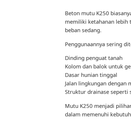
Beton mutu K250 biasanya
memiliki ketahanan lebih 
beban sedang.
Penggunaannya sering di
Dinding penguat tanah
Kolom dan balok untuk ge
Dasar hunian tinggal
Jalan lingkungan dengan
Struktur drainase seperti 
Mutu K250 menjadi piliha
dalam memenuhi kebutuhan