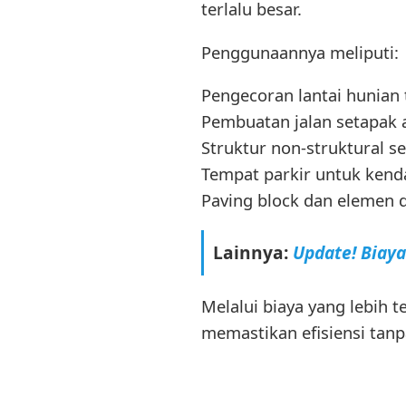
terlalu besar.
Penggunaannya meliputi:
Pengecoran lantai hunian 
Pembuatan jalan setapak 
Struktur non-struktural se
Tempat parkir untuk kend
Paving block dan elemen d
Lainnya:
Update! Biay
Melalui biaya yang lebih 
memastikan efisiensi tan