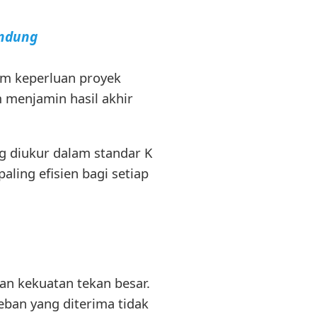
andung
am keperluan proyek
menjamin hasil akhir
 diukur dalam standar K
ling efisien bagi setiap
an kekuatan tekan besar.
eban yang diterima tidak