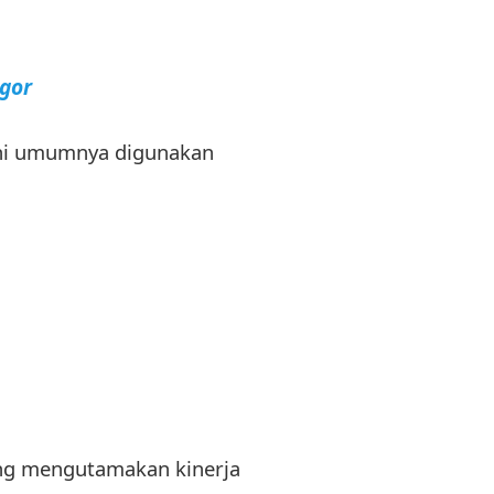
gor
 ini umumnya digunakan
ang mengutamakan kinerja