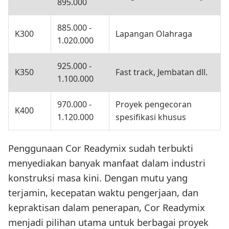
895.000
885.000 -
K300
Lapangan Olahraga
1.020.000
925.000 -
K350
Fast track, Jembatan dll.
1.100.000
970.000 -
Proyek pengecoran
K400
1.120.000
spesifikasi khusus
Penggunaan Cor Readymix sudah terbukti
menyediakan banyak manfaat dalam industri
konstruksi masa kini. Dengan mutu yang
terjamin, kecepatan waktu pengerjaan, dan
kepraktisan dalam penerapan, Cor Readymix
menjadi pilihan utama untuk berbagai proyek