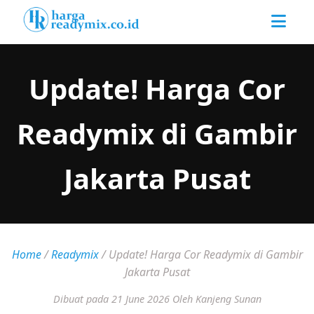
Update! Harga Cor
Readymix di Gambir
Jakarta Pusat
Home
/
Readymix
/
Update! Harga Cor Readymix di Gambir
Jakarta Pusat
Dibuat pada 21 June 2026
Oleh Kanjeng Sunan