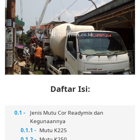
Daftar Isi:
Jenis Mutu Cor Readymix dan
Kegunaannya
Mutu K225
Mutu K250