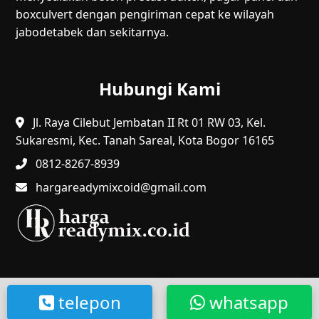
boxculvert dengan pengiriman cepat ke wilayah
jabodetabek dan sekitarnya.
Hubungi Kami
Jl. Raya Cilebut Jembatan II Rt 01 RW 03, Kel.
Sukaresmi, Kec. Tanah Sareal, Kota Bogor 16165
0812-8267-8939
hargareadymixcoid@gmail.com
@2024 HR. Hak Cipta Dilindungi.
telepon
whatsapp