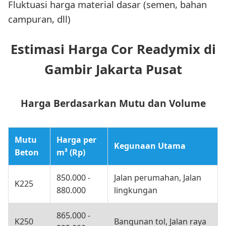
Fluktuasi harga material dasar (semen, bahan
campuran, dll)
Estimasi Harga Cor Readymix di
Gambir Jakarta Pusat
Harga Berdasarkan Mutu dan Volume
Mutu
Harga per
Kegunaan Utama
Beton
m³ (Rp)
850.000 -
Jalan perumahan, Jalan
K225
880.000
lingkungan
865.000 -
K250
Bangunan tol, Jalan raya