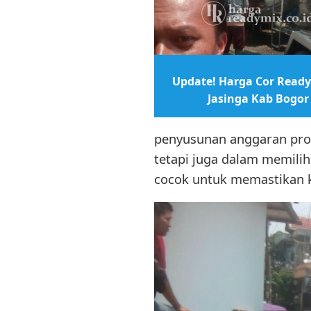
Update! Harga Cor Ready
Jasinga Kab Bogor
penyusunan anggaran proy
tetapi juga dalam memilih
cocok untuk memastikan k