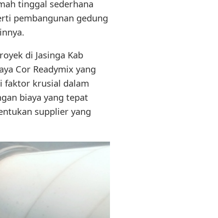
mah tinggal sederhana
perti pembangunan gedung
ainnya.
royek di Jasinga Kab
aya Cor Readymix yang
 faktor krusial dalam
gan biaya yang tepat
nentukan supplier yang