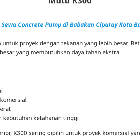
Mutu K300
a Sewa Concrete Pump di Babakan Ciparay Kota 
 untuk proyek dengan tekanan yang lebih besar. Bet
 besar yang membutuhkan daya tahan ekstra.
l
 komersial
erat
 kebutuhan ketahanan tinggi
rior, K300 sering dipilih untuk proyek komersial y