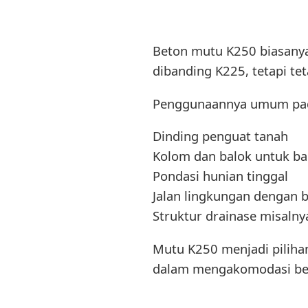
Beton mutu K250 biasanya
dibanding K225, tetapi t
Penggunaannya umum pa
Dinding penguat tanah
Kolom dan balok untuk ba
Pondasi hunian tinggal
Jalan lingkungan dengan 
Struktur drainase misalnya
Mutu K250 menjadi pilih
dalam mengakomodasi beba