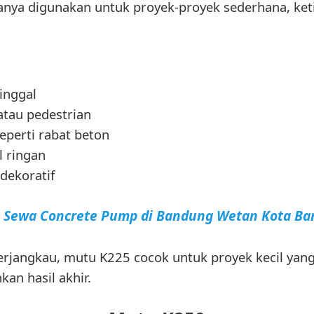
iasanya digunakan untuk proyek-proyek sederhana, ke
inggal
atau pedestrian
seperti rabat beton
l ringan
dekoratif
a Sewa Concrete Pump di Bandung Wetan Kota B
terjangkau, mutu K225 cocok untuk proyek kecil yan
an hasil akhir.