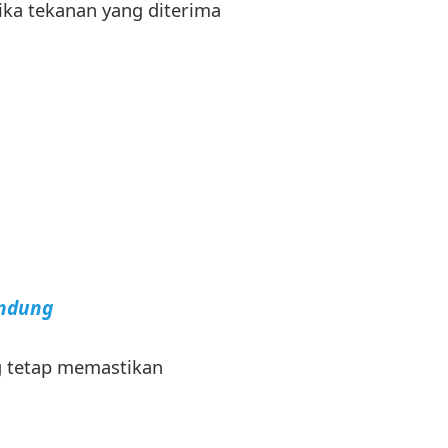
tika tekanan yang diterima
andung
g tetap memastikan