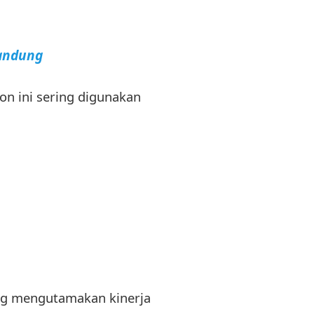
Bandung
on ini sering digunakan
ang mengutamakan kinerja