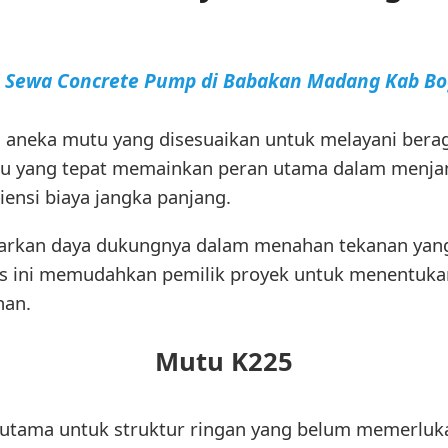
a Sewa Concrete Pump di Babakan Madang Kab Bo
 aneka mutu yang disesuaikan untuk melayani bera
tu yang tepat memainkan peran utama dalam menjami
iensi biaya jangka panjang.
sarkan daya dukungnya dalam menahan tekanan yang
s ini memudahkan pemilik proyek untuk menentukan
han.
Mutu K225
 utama untuk struktur ringan yang belum memerluk