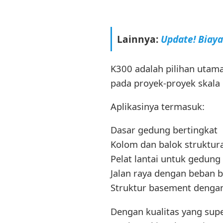
Lainnya:
Update! Biay
K300 adalah pilihan utama
pada proyek-proyek skala
Aplikasinya termasuk:
Dasar gedung bertingkat
Kolom dan balok struktura
Pelat lantai untuk gedung
Jalan raya dengan beban b
Struktur basement dengan
Dengan kualitas yang supe