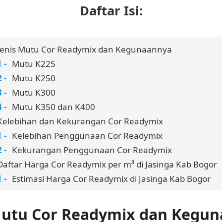
Daftar Isi:
Jenis Mutu Cor Readymix dan Kegunaannya
Mutu K225
Mutu K250
Mutu K300
Mutu K350 dan K400
Kelebihan dan Kekurangan Cor Readymix
Kelebihan Penggunaan Cor Readymix
Kekurangan Penggunaan Cor Readymix
Daftar Harga Cor Readymix per m³ di Jasinga Kab Bogor
Estimasi Harga Cor Readymix di Jasinga Kab Bogor
Mutu Cor Readymix dan Kegu