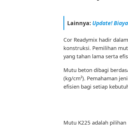
Lainnya:
Update! Biay
Cor Readymix hadir dalam
konstruksi. Pemilihan mu
yang tahan lama serta efis
Mutu beton dibagi berda
(kg/cm²). Pemahaman jeni
efisien bagi setiap kebutu
Mutu K225 adalah pilihan