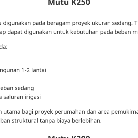
Mutu K250
 digunakan pada beragam proyek ukuran sedang. Tip
etap dapat digunakan untuk kebutuhan pada beban m
da:
ngunan 1-2 lantai
beban sedang
 saluran irigasi
an utama bagi proyek perumahan dan area pemuki
n struktural tanpa biaya berlebihan.