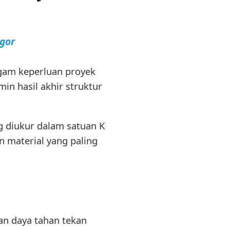
gor
gam keperluan proyek
n hasil akhir struktur
 diukur dalam satuan K
 material yang paling
an daya tahan tekan