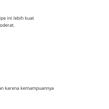
e ini lebih kuat
oderat.
man karena kemampuannya