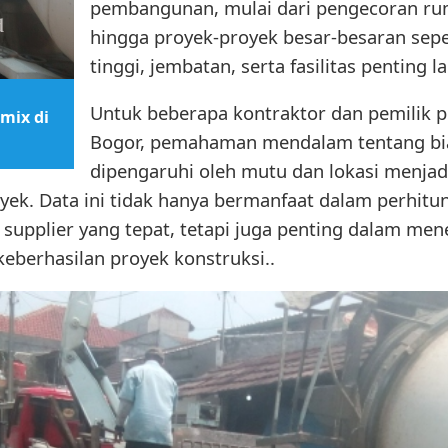
pembangunan, mulai dari pengecoran ru
hingga proyek-proyek besar-besaran se
tinggi, jembatan, serta fasilitas penting l
Untuk beberapa kontraktor dan pemilik p
mix di
Bogor, pemahaman mendalam tentang bi
dipengaruhi oleh mutu dan lokasi menjadi
ek. Data ini tidak hanya bermanfaat dalam perhitun
 supplier yang tepat, tetapi juga penting dalam me
eberhasilan proyek konstruksi..