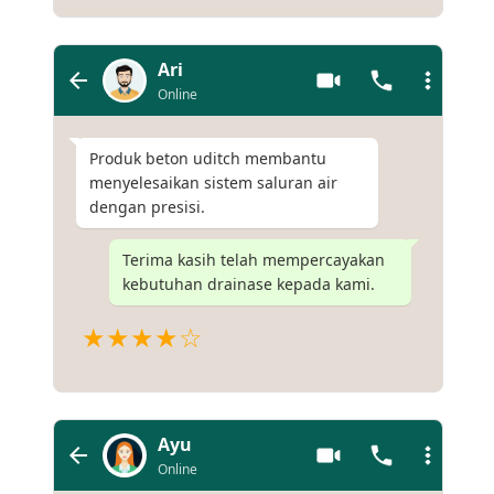
Ari
Online
Produk beton uditch membantu
menyelesaikan sistem saluran air
dengan presisi.
Terima kasih telah mempercayakan
kebutuhan drainase kepada kami.
★★★★☆
Ayu
Online