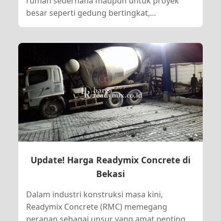
rumah sederhana maupun untuk proyek
besar seperti gedung bertingkat,...
Update! Harga Readymix Concrete di
Bekasi
Dalam industri konstruksi masa kini,
Readymix Concrete (RMC) memegang
peranan sebagai unsur yang amat penting.