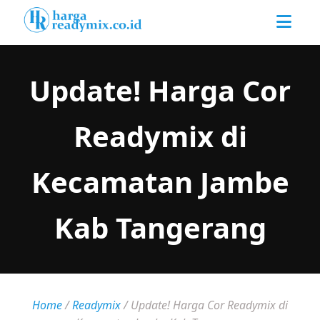
Update! Harga Cor
Readymix di
Kecamatan Jambe
Kab Tangerang
Home
/
Readymix
/
Update! Harga Cor Readymix di