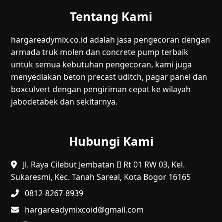
Tentang Kami
hargareadymix.co.id adalah jasa pengecoran dengan
armada truk molen dan concrete pump terbaik
untuk semua kebutuhan pengecoran, kami juga
menyediakan beton precast uditch, pagar panel dan
boxculvert dengan pengiriman cepat ke wilayah
jabodetabek dan sekitarnya.
Hubungi Kami
Jl. Raya Cilebut Jembatan II Rt 01 RW 03, Kel.
Sukaresmi, Kec. Tanah Sareal, Kota Bogor 16165
0812-8267-8939
hargareadymixcoid@gmail.com