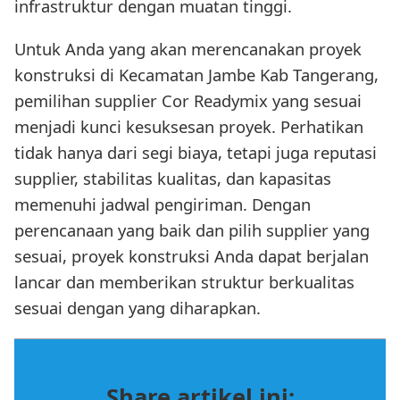
infrastruktur dengan muatan tinggi.
Untuk Anda yang akan merencanakan proyek
konstruksi di Kecamatan Jambe Kab Tangerang,
pemilihan supplier Cor Readymix yang sesuai
menjadi kunci kesuksesan proyek. Perhatikan
tidak hanya dari segi biaya, tetapi juga reputasi
supplier, stabilitas kualitas, dan kapasitas
memenuhi jadwal pengiriman. Dengan
perencanaan yang baik dan pilih supplier yang
sesuai, proyek konstruksi Anda dapat berjalan
lancar dan memberikan struktur berkualitas
sesuai dengan yang diharapkan.
Share artikel ini: