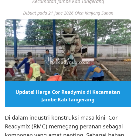
Kecamatan Jambe Kab Tangerang
Dibuat pada 21 June 2026
Oleh Kanjeng Sunan
Update! Harga Cor Readymix di Kecamatan
Jambe Kab Tangerang
Di dalam industri konstruksi masa kini, Cor
Readymix (RMC) memegang peranan sebagai
komponen yang amat penting. Sebagai bahan