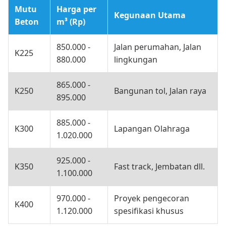
Mutu
Harga per
Kegunaan Utama
Beton
m³ (Rp)
850.000 -
Jalan perumahan, Jalan
K225
880.000
lingkungan
865.000 -
K250
Bangunan tol, Jalan raya
895.000
885.000 -
K300
Lapangan Olahraga
1.020.000
925.000 -
K350
Fast track, Jembatan dll.
1.100.000
970.000 -
Proyek pengecoran
K400
1.120.000
spesifikasi khusus