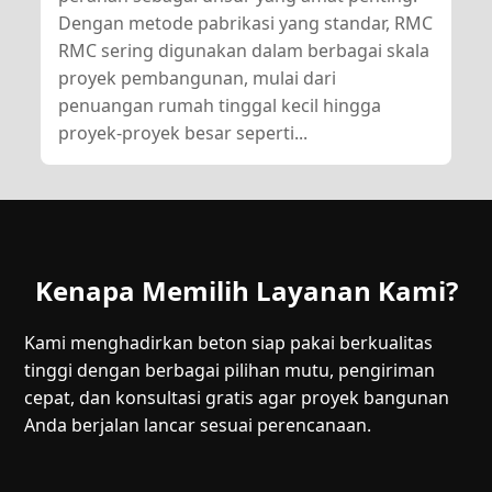
Dengan metode pabrikasi yang standar, RMC
RMC sering digunakan dalam berbagai skala
proyek pembangunan, mulai dari
penuangan rumah tinggal kecil hingga
proyek-proyek besar seperti...
Kenapa Memilih Layanan Kami?
Kami menghadirkan beton siap pakai berkualitas
tinggi dengan berbagai pilihan mutu, pengiriman
cepat, dan konsultasi gratis agar proyek bangunan
Anda berjalan lancar sesuai perencanaan.