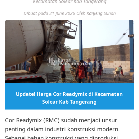
Kecamatan Solear Kab Tangerang
Dibuat pada 21 June 2026
Oleh Kanjeng Sunan
Update! Harga Cor Readymix di Kecamatan
Solear Kab Tangerang
Cor Readymix (RMC) sudah menjadi unsur
penting dalam industri konstruksi modern.
Sebagai bahan konstruksi yang diproduksi