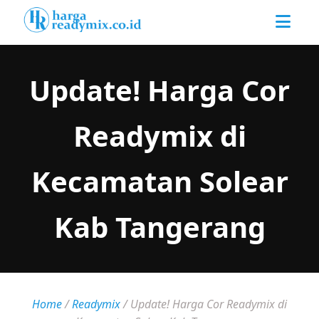
Update! Harga Cor
Readymix di
Kecamatan Solear
Kab Tangerang
Home
/
Readymix
/
Update! Harga Cor Readymix di