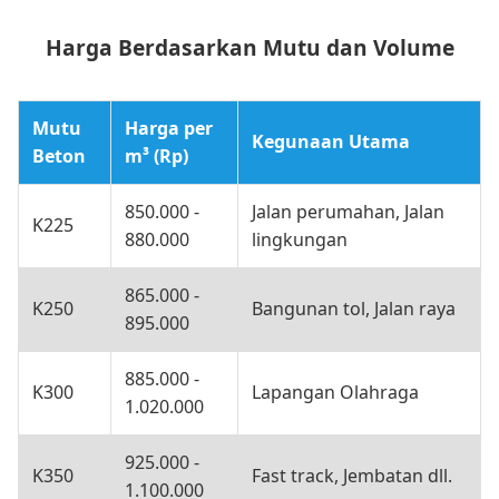
Harga Berdasarkan Mutu dan Volume
Mutu
Harga per
Kegunaan Utama
Beton
m³ (Rp)
850.000 -
Jalan perumahan, Jalan
K225
880.000
lingkungan
865.000 -
K250
Bangunan tol, Jalan raya
895.000
885.000 -
K300
Lapangan Olahraga
1.020.000
925.000 -
K350
Fast track, Jembatan dll.
1.100.000