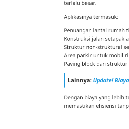
terlalu besar.
Aplikasinya termasuk:
Penuangan lantai rumah t
Konstruksi jalan setapak 
Struktur non-struktural se
Area parkir untuk mobil r
Paving block dan struktur
Lainnya:
Update! Biay
Dengan biaya yang lebih t
memastikan efisiensi tanp