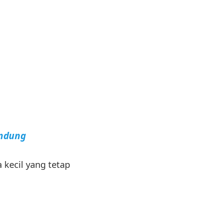
andung
 kecil yang tetap