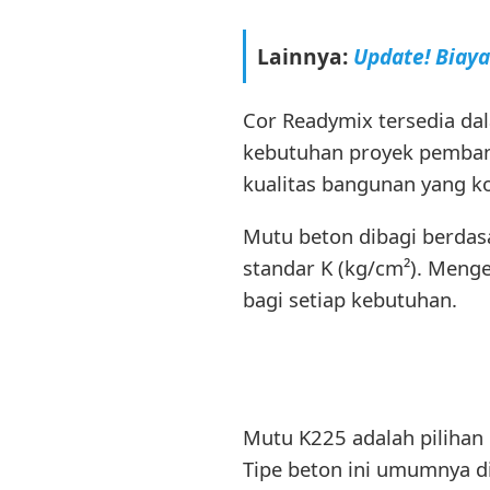
Lainnya:
Update! Biay
Cor Readymix tersedia d
kebutuhan proyek pemban
kualitas bangunan yang k
Mutu beton dibagi berda
standar K (kg/cm²). Menge
bagi setiap kebutuhan.
Mutu K225 adalah pilihan
Tipe beton ini umumnya d