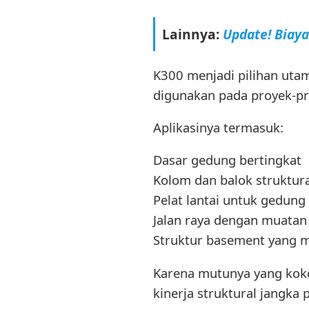
Lainnya:
Update! Biay
K300 menjadi pilihan uta
digunakan pada proyek-pr
Aplikasinya termasuk:
Dasar gedung bertingkat
Kolom dan balok struktura
Pelat lantai untuk gedung 
Jalan raya dengan muatan
Struktur basement yang 
Karena mutunya yang kok
kinerja struktural jangka 