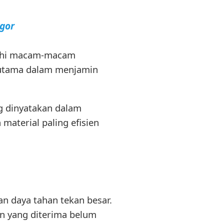
gor
nuhi macam-macam
 utama dalam menjamin
g dinyatakan dalam
material paling efisien
n daya tahan tekan besar.
an yang diterima belum