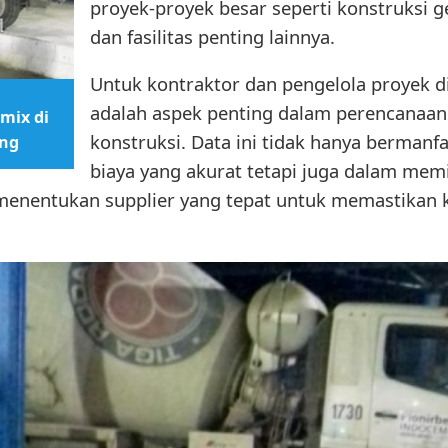
proyek-proyek besar seperti konstruksi g
dan fasilitas penting lainnya.
Untuk kontraktor dan pengelola proyek d
adalah aspek penting dalam perencanaan
mix di
konstruksi. Data ini tidak hanya bermanf
ung
biaya yang akurat tetapi juga dalam memil
m menentukan supplier yang tepat untuk memastikan 