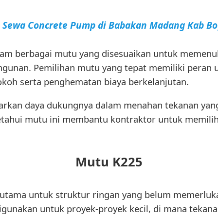
a Sewa Concrete Pump di Babakan Madang Kab Bo
alam berbagai mutu yang disesuaikan untuk meme
gunan. Pemilihan mutu yang tepat memiliki peran
okoh serta penghematan biaya berkelanjutan.
sarkan daya dukungnya dalam menahan tekanan yan
tahui mutu ini membantu kontraktor untuk memilih 
Mutu K225
 utama untuk struktur ringan yang belum memerluka
igunakan untuk proyek-proyek kecil, di mana tekan