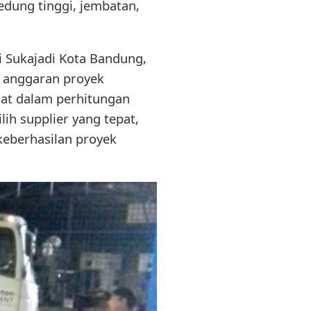
edung tinggi, jembatan,
i Sukajadi Kota Bandung,
 anggaran proyek
aat dalam perhitungan
ih supplier yang tepat,
keberhasilan proyek