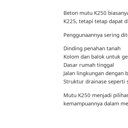
Beton mutu K250 biasanya 
K225, tetapi tetap dapat
Penggunaannya sering di
Dinding penahan tanah
Kolom dan balok untuk ge
Dasar rumah tinggal
Jalan lingkungan dengan 
Struktur drainase seperti 
Mutu K250 menjadi piliha
kemampuannya dalam meng