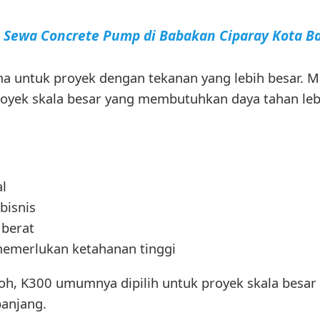
a Sewa Concrete Pump di Babakan Ciparay Kota 
ma untuk proyek dengan tekanan yang lebih besar. 
oyek skala besar yang membutuhkan daya tahan lebi
l
bisnis
 berat
memerlukan ketahanan tinggi
oh, K300 umumnya dipilih untuk proyek skala bes
panjang.