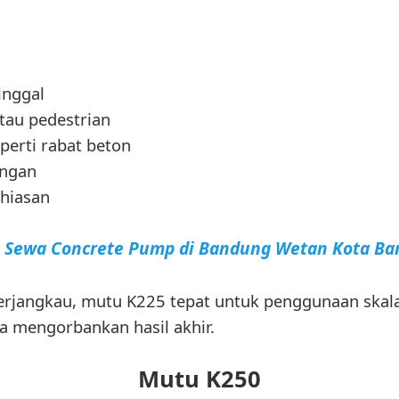
inggal
atau pedestrian
perti rabat beton
ingan
 hiasan
a Sewa Concrete Pump di Bandung Wetan Kota B
erjangkau, mutu K225 tepat untuk penggunaan skala
a mengorbankan hasil akhir.
Mutu K250