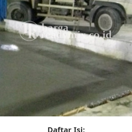
Daftar Isi: