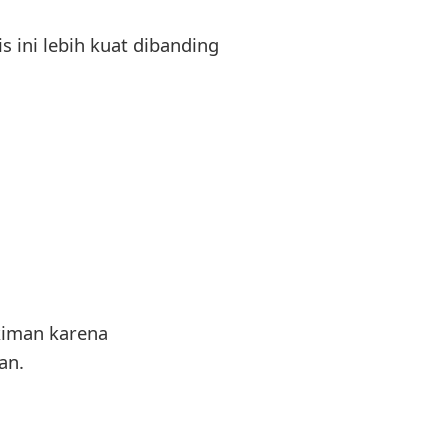
 ini lebih kuat dibanding
kiman karena
an.