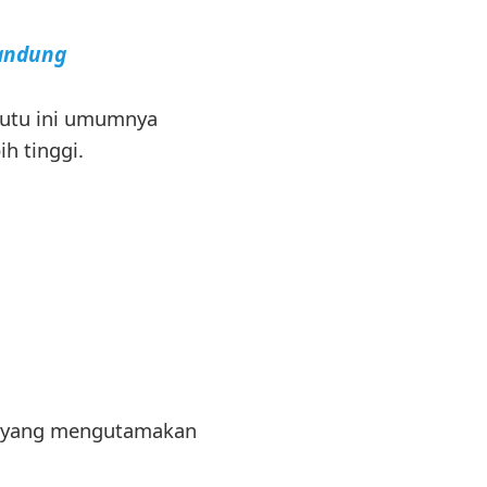
Bandung
Mutu ini umumnya
h tinggi.
ar yang mengutamakan