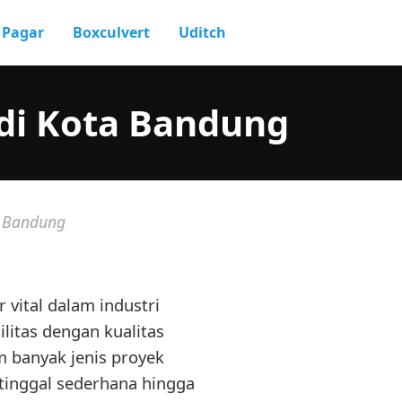
Pagar
Boxculvert
Uditch
adi Kota Bandung
a Bandung
vital dalam industri
ilitas dengan kualitas
m banyak jenis proyek
tinggal sederhana hingga