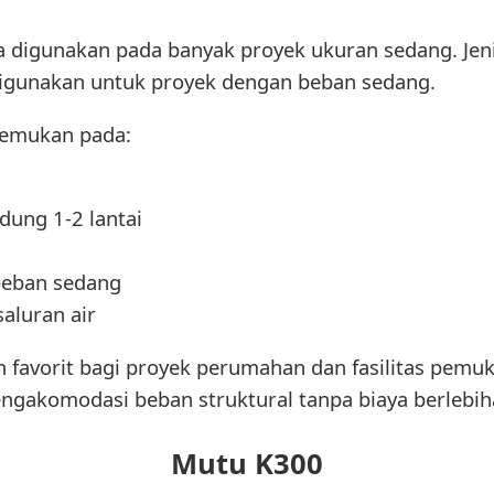
digunakan pada banyak proyek ukuran sedang. Jenis
 digunakan untuk proyek dengan beban sedang.
temukan pada:
dung 1-2 lantai
beban sedang
saluran air
n favorit bagi proyek perumahan dan fasilitas pemu
akomodasi beban struktural tanpa biaya berlebih
Mutu K300