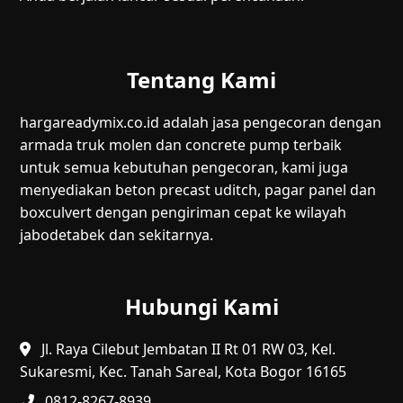
Tentang Kami
hargareadymix.co.id adalah jasa pengecoran dengan
armada truk molen dan concrete pump terbaik
untuk semua kebutuhan pengecoran, kami juga
menyediakan beton precast uditch, pagar panel dan
boxculvert dengan pengiriman cepat ke wilayah
jabodetabek dan sekitarnya.
Hubungi Kami
Jl. Raya Cilebut Jembatan II Rt 01 RW 03, Kel.
Sukaresmi, Kec. Tanah Sareal, Kota Bogor 16165
0812-8267-8939