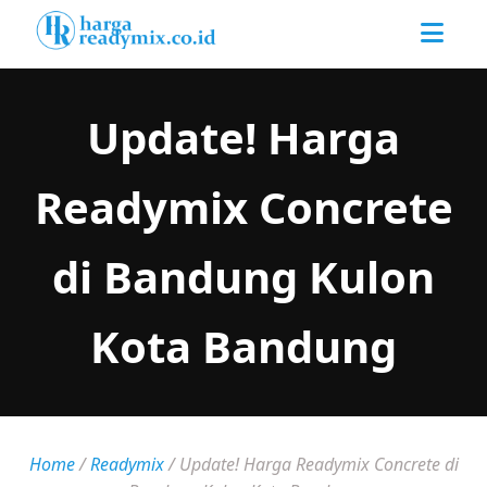
Update! Harga
Readymix Concrete
di Bandung Kulon
Kota Bandung
Home
/
Readymix
/
Update! Harga Readymix Concrete di