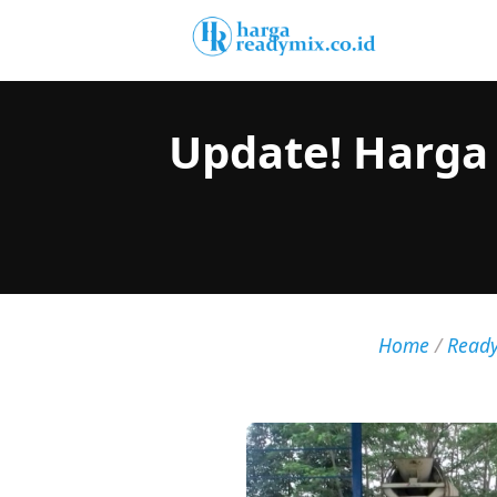
Update! Harga
Home
/
Read