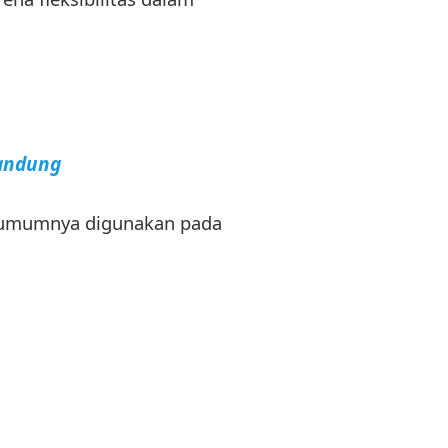
Bandung
ni umumnya digunakan pada