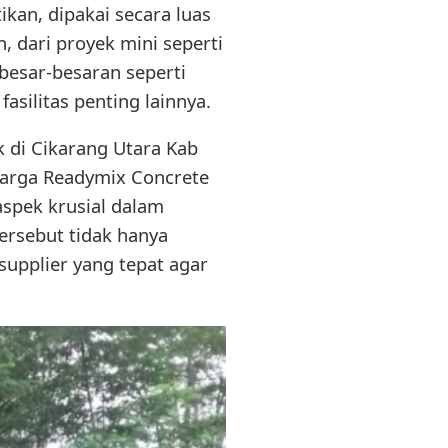
ikan, dipakai secara luas
 dari proyek mini seperti
besar-besaran seperti
asilitas penting lainnya.
k di Cikarang Utara Kab
arga Readymix Concrete
aspek krusial dalam
ersebut tidak hanya
supplier yang tepat agar