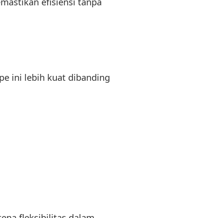
astikan efisiensi tanpa
 ini lebih kuat dibanding
ena fleksibilitas dalam