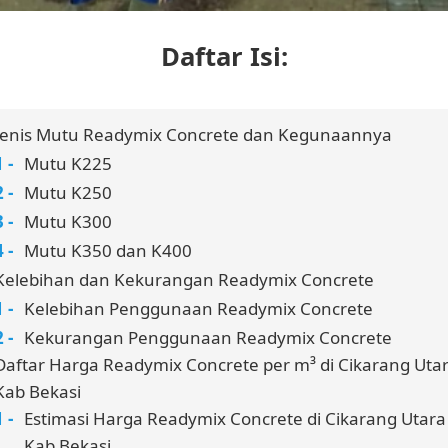
Daftar Isi:
Jenis Mutu Readymix Concrete dan Kegunaannya
Mutu K225
Mutu K250
Mutu K300
Mutu K350 dan K400
Kelebihan dan Kekurangan Readymix Concrete
Kelebihan Penggunaan Readymix Concrete
Kekurangan Penggunaan Readymix Concrete
Daftar Harga Readymix Concrete per m³ di Cikarang Uta
Kab Bekasi
Estimasi Harga Readymix Concrete di Cikarang Utara
Kab Bekasi