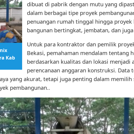
dibuat di pabrik dengan mutu yang dipast
dalam berbagai tipe proyek pembangunan,
penuangan rumah tinggal hingga proyek 
bangunan bertingkat, jembatan, dan juga f
Untuk para kontraktor dan pemilik proye
mix
Bekasi, pemahaman mendalam tentang h
ra Kab
berdasarkan kualitas dan lokasi menjadi 
perencanaan anggaran konstruksi. Data t
aya yang akurat, tetapi juga penting dalam memilih 
yek pembangunan..