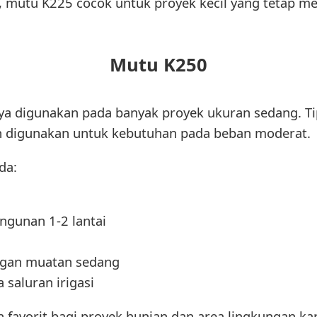
 mutu K225 cocok untuk proyek kecil yang tetap mem
Mutu K250
digunakan pada banyak proyek ukuran sedang. Tipe
 digunakan untuk kebutuhan pada beban moderat.
da:
ngunan 1-2 lantai
ngan muatan sedang
 saluran irigasi
 favorit bagi proyek hunian dan area lingkungan kar