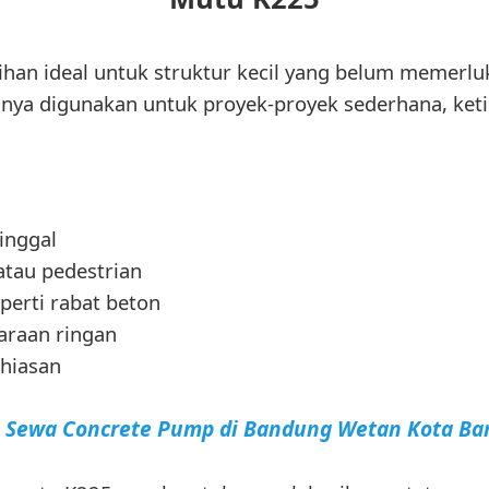
han ideal untuk struktur kecil yang belum memerlu
asanya digunakan untuk proyek-proyek sederhana, ket
inggal
atau pedestrian
perti rabat beton
araan ringan
 hiasan
a Sewa Concrete Pump di Bandung Wetan Kota B