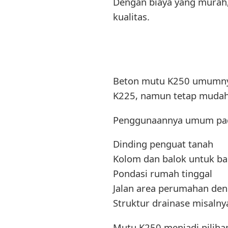
Dengan biaya yang murah,
kualitas.
Beton mutu K250 umumnya 
K225, namun tetap mudah
Penggunaannya umum pa
Dinding penguat tanah
Kolom dan balok untuk ba
Pondasi rumah tinggal
Jalan area perumahan de
Struktur drainase misalnya
Mutu K250 menjadi pilihan