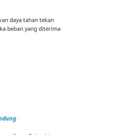
kan daya tahan tekan
ika beban yang diterima
andung