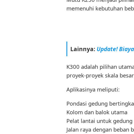
memenuhi kebutuhan beban
Lainnya:
Update! Biay
K300 adalah pilihan utam
proyek-proyek skala besa
Aplikasinya meliputi:
Pondasi gedung bertingka
Kolom dan balok utama
Pelat lantai untuk gedung
Jalan raya dengan beban b