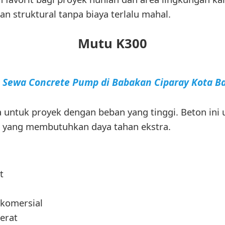
 struktural tanpa biaya terlalu mahal.
Mutu K300
a Sewa Concrete Pump di Babakan Ciparay Kota 
a untuk proyek dengan beban yang tinggi. Beton i
r yang membutuhkan daya tahan ekstra.
t
 komersial
erat