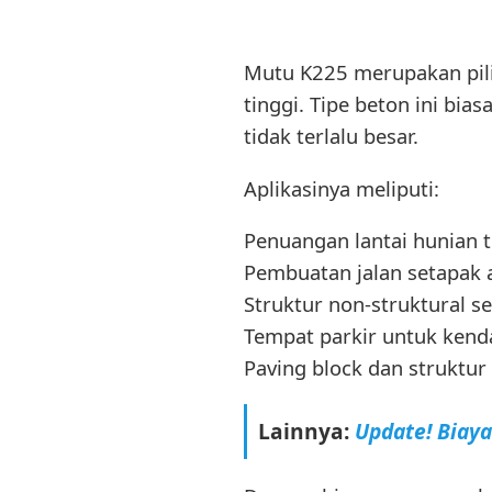
Mutu K225 merupakan pili
tinggi. Tipe beton ini bi
tidak terlalu besar.
Aplikasinya meliputi:
Penuangan lantai hunian t
Pembuatan jalan setapak 
Struktur non-struktural se
Tempat parkir untuk kend
Paving block dan struktur
Lainnya:
Update! Biay