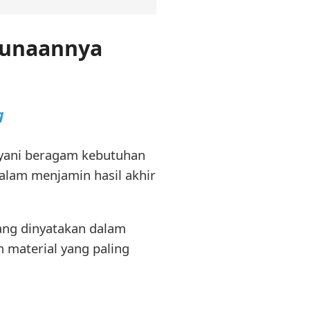
gunaannya
g
ayani beragam kebutuhan
lam menjamin hasil akhir
ang dinyatakan dalam
 material yang paling