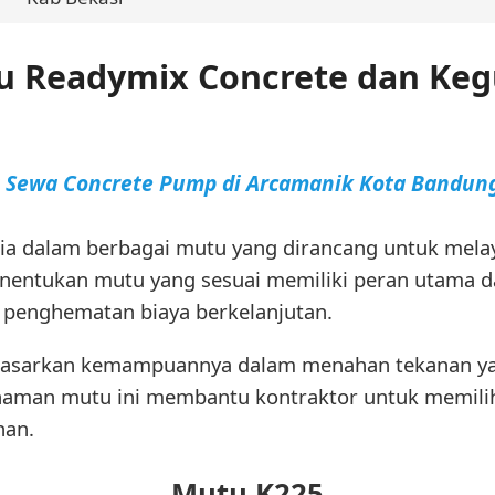
tu Readymix Concrete dan Ke
a Sewa Concrete Pump di Arcamanik Kota Bandun
ia dalam berbagai mutu yang dirancang untuk mel
entukan mutu yang sesuai memiliki peran utama da
a penghematan biaya berkelanjutan.
erdasarkan kemampuannya dalam menahan tekanan y
haman mutu ini membantu kontraktor untuk memilih
han.
Mutu K225