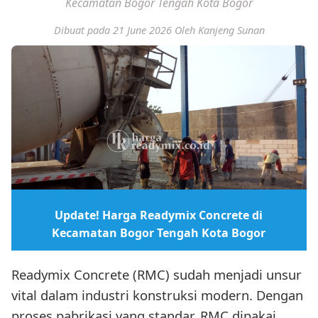
Kecamatan Bogor Tengah Kota Bogor
Dibuat pada 21 June 2026
Oleh Kanjeng Sunan
Update! Harga Readymix Concrete di
Kecamatan Bogor Tengah Kota Bogor
Readymix Concrete (RMC) sudah menjadi unsur
vital dalam industri konstruksi modern. Dengan
proses pabrikasi yang standar, RMC dipakai