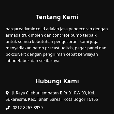
Tentang Kami
hargareadymix.co.id adalah jasa pengecoran dengan
armada truk molen dan concrete pump terbaik
untuk semua kebutuhan pengecoran, kami juga
menyediakan beton precast uditch, pagar panel dan
boxculvert dengan pengiriman cepat ke wilayah
jabodetabek dan sekitarnya.
Hubungi Kami
Jl. Raya Cilebut Jembatan II Rt 01 RW 03, Kel.
Sukaresmi, Kec. Tanah Sareal, Kota Bogor 16165
0812-8267-8939