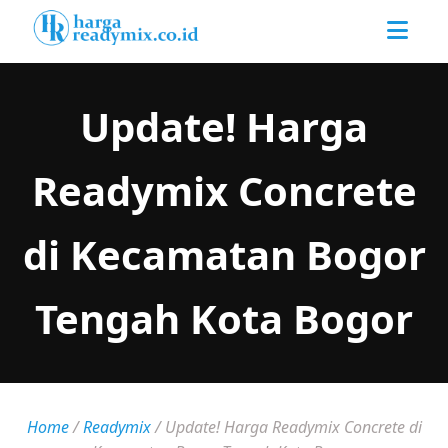
Update! Harga
Readymix Concrete
di Kecamatan Bogor
Tengah Kota Bogor
Home
/
Readymix
/
Update! Harga Readymix Concrete di