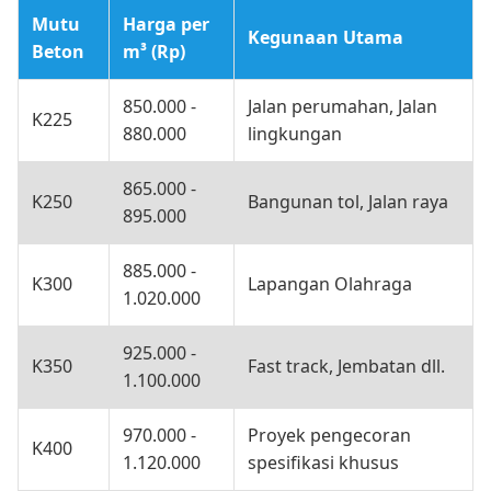
Mutu
Harga per
Kegunaan Utama
Beton
m³ (Rp)
850.000 -
Jalan perumahan, Jalan
K225
880.000
lingkungan
865.000 -
K250
Bangunan tol, Jalan raya
895.000
885.000 -
K300
Lapangan Olahraga
1.020.000
925.000 -
K350
Fast track, Jembatan dll.
1.100.000
970.000 -
Proyek pengecoran
K400
1.120.000
spesifikasi khusus