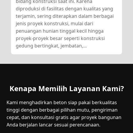
bidang konstruksi saat ini. Karena
diproduksi di fasilitas dengan kualitas yang
terjamin, sering diterapkan dalam berbagai
jenis proyek konstruksi, mulai dari
penuangan hunian tinggal kecil hingga
proyek-proyek besar seperti konstruksi
gedung bertingkat, jembatan,...
Kenapa Memilih Layanan Kami?
Kami menghadirkan beton siap pakai berkualitas
tinggi dengan berbagai pilihan mutu, pengiriman
cepat, dan konsultasi gratis agar proyek bangunan
Anda berjalan lancar sesuai perencanaan.