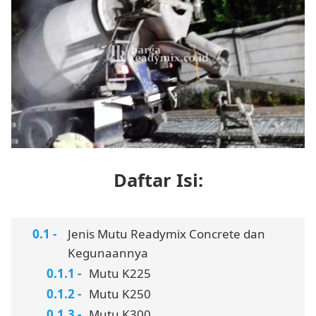
Daftar Isi:
Jenis Mutu Readymix Concrete dan
Kegunaannya
Mutu K225
Mutu K250
Mutu K300