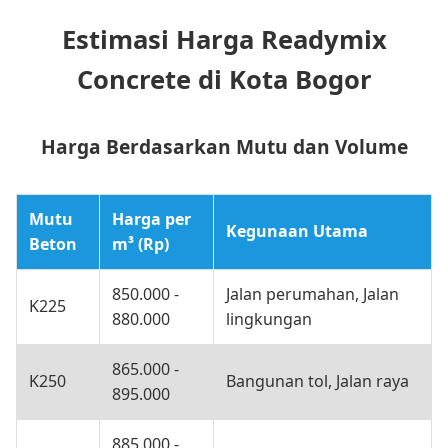
Estimasi Harga Readymix
Concrete di Kota Bogor
Harga Berdasarkan Mutu dan Volume
Mutu
Harga per
Kegunaan Utama
Beton
m³ (Rp)
850.000 -
Jalan perumahan, Jalan
K225
880.000
lingkungan
865.000 -
K250
Bangunan tol, Jalan raya
895.000
885.000 -