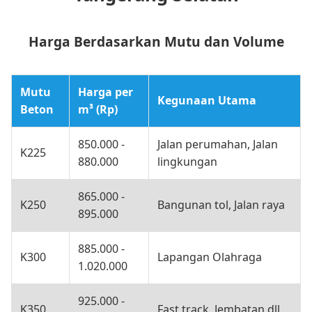
Harga Berdasarkan Mutu dan Volume
Mutu
Harga per
Kegunaan Utama
Beton
m³ (Rp)
850.000 -
Jalan perumahan, Jalan
K225
880.000
lingkungan
865.000 -
K250
Bangunan tol, Jalan raya
895.000
885.000 -
K300
Lapangan Olahraga
1.020.000
925.000 -
K350
Fast track, Jembatan dll.