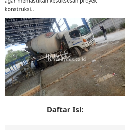
agar memastikan kesuksesan proyek
konstruksi..
Daftar Isi: