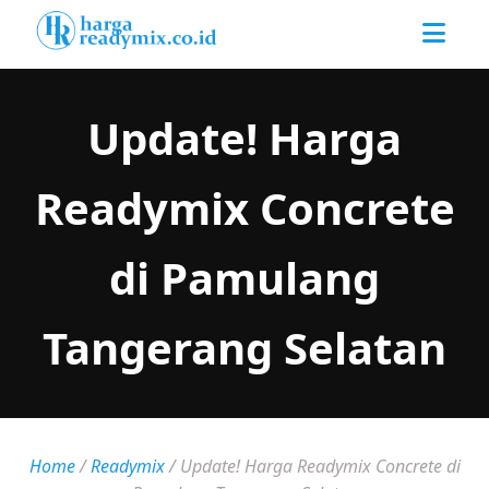
Update! Harga
Readymix Concrete
di Pamulang
Tangerang Selatan
Home
/
Readymix
/
Update! Harga Readymix Concrete di