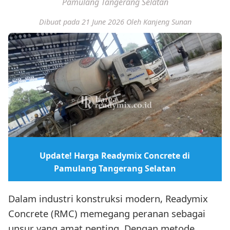
Pamulang Tangerang Selatan
Dibuat pada 21 June 2026
Oleh Kanjeng Sunan
Update! Harga Readymix Concrete di
Pamulang Tangerang Selatan
Dalam industri konstruksi modern, Readymix
Concrete (RMC) memegang peranan sebagai
unsur yang amat penting. Dengan metode