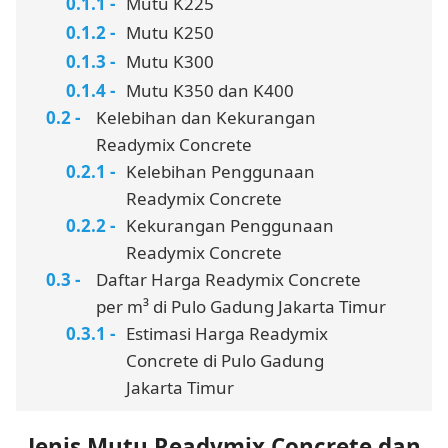
Mutu K225
Mutu K250
Mutu K300
Mutu K350 dan K400
Kelebihan dan Kekurangan
Readymix Concrete
Kelebihan Penggunaan
Readymix Concrete
Kekurangan Penggunaan
Readymix Concrete
Daftar Harga Readymix Concrete
per m³ di Pulo Gadung Jakarta Timur
Estimasi Harga Readymix
Concrete di Pulo Gadung
Jakarta Timur
Jenis Mutu Readymix Concrete dan