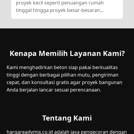
proyek kecil seperti penuangan rumah
tinggal hingga proyek besar-besaran...
Kenapa Memilih Layanan Kami?
Kami menghadirkan beton siap pakai berkualitas
tinggi dengan berbagai pilihan mutu, pengiriman
cepat, dan konsultasi gratis agar proyek bangunan
Anda berjalan lancar sesuai perencanaan.
Tentang Kami
hargareadymix.co.id adalah jasa pengecoran dengan