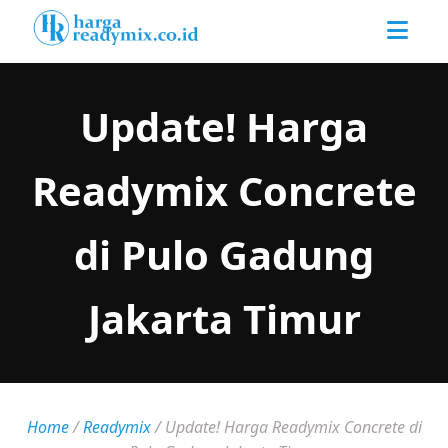
Update! Harga
Readymix Concrete
di Pulo Gadung
Jakarta Timur
Home
/
Readymix
/
Update! Harga Readymix Concrete di