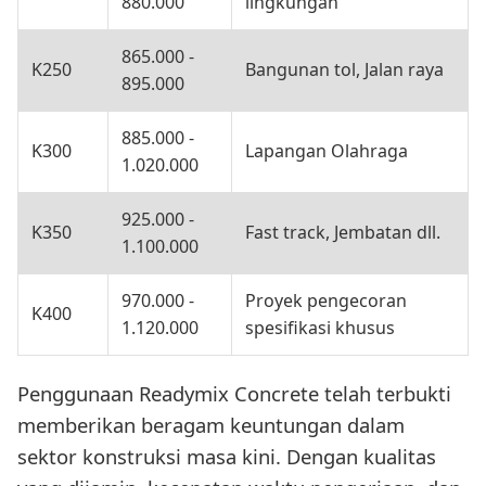
880.000
lingkungan
865.000 -
K250
Bangunan tol, Jalan raya
895.000
885.000 -
K300
Lapangan Olahraga
1.020.000
925.000 -
K350
Fast track, Jembatan dll.
1.100.000
970.000 -
Proyek pengecoran
K400
1.120.000
spesifikasi khusus
Penggunaan Readymix Concrete telah terbukti
memberikan beragam keuntungan dalam
sektor konstruksi masa kini. Dengan kualitas