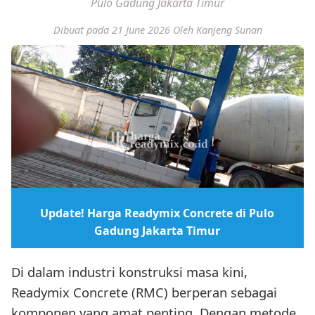
Pulo Gadung Jakarta Timur
Dibuat pada 21 June 2026
Oleh Kanjeng Sunan
Update! Harga Readymix Concrete di Pulo
Gadung Jakarta Timur
Di dalam industri konstruksi masa kini,
Readymix Concrete (RMC) berperan sebagai
komponen yang amat penting. Dengan metode