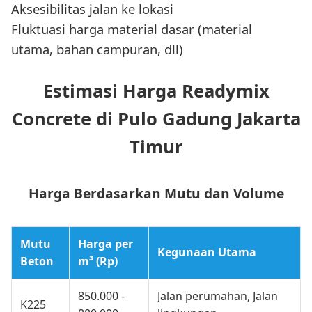
Aksesibilitas jalan ke lokasi
Fluktuasi harga material dasar (material
utama, bahan campuran, dll)
Estimasi Harga Readymix
Concrete di Pulo Gadung Jakarta
Timur
Harga Berdasarkan Mutu dan Volume
Mutu
Harga per
Kegunaan Utama
Beton
m³ (Rp)
850.000 -
Jalan perumahan, Jalan
K225