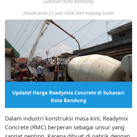
Sukasari Kota Bandung
Dibuat pada 21 June 2026
Oleh Kanjeng Sunan
Update! Harga Readymix Concrete di Sukasari
Kota Bandung
Dalam industri konstruksi masa kini, Readymix
Concrete (RMC) berperan sebagai unsur yang
sangat penting. Karena dibuat di pabrik dengan