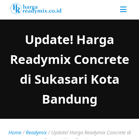
Update! Harga
Readymix Concrete
di Sukasari Kota
Bandung
Home
/
Readymix
/
Update! Harga Readymix Concrete di