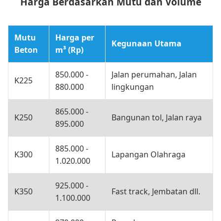
Harga Berdasarkan Mutu dan Volume
Mutu
Harga per
Kegunaan Utama
Beton
m³ (Rp)
850.000 -
Jalan perumahan, Jalan
K225
880.000
lingkungan
865.000 -
K250
Bangunan tol, Jalan raya
895.000
885.000 -
K300
Lapangan Olahraga
1.020.000
925.000 -
K350
Fast track, Jembatan dll.
1.100.000