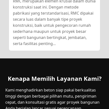
RMC merupakan elemen krusial dalam dunia
konstruksi saat ini. Dengan metode
pabrikasi yang terstandarisasi, RMC dipakai
secara luas dalam banyak tipe proyek
konstruksi, baik untuk pengecoran rumah
sederhana maupun untuk proyek besar
seperti bangunan bertingkat, jembatan,
serta fasilitas penting...
Kenapa Memilih Layanan Kami?
Kami menghadirkan beton siap pakai berkualitas
tinggi dengan berbagai pilihan mutu, pengiriman
cepat, dan konsultasi gratis agar proyek bangunan
Anda berjalan lancar sesuai perencanaan.