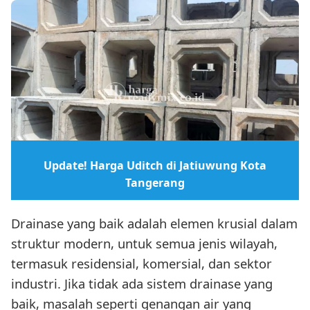
Update! Harga Uditch di Jatiuwung Kota
Tangerang
Drainase yang baik adalah elemen krusial dalam
struktur modern, untuk semua jenis wilayah,
termasuk residensial, komersial, dan sektor
industri. Jika tidak ada sistem drainase yang
baik, masalah seperti genangan air yang