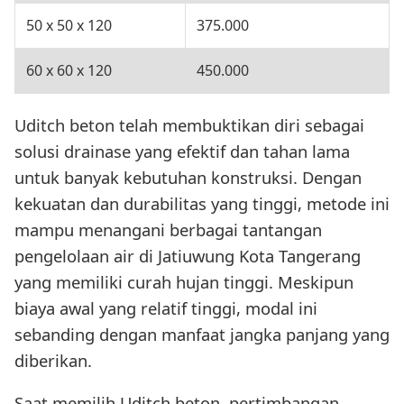
50 x 50 x 120
375.000
60 x 60 x 120
450.000
Uditch beton telah membuktikan diri sebagai
solusi drainase yang efektif dan tahan lama
untuk banyak kebutuhan konstruksi. Dengan
kekuatan dan durabilitas yang tinggi, metode ini
mampu menangani berbagai tantangan
pengelolaan air di Jatiuwung Kota Tangerang
yang memiliki curah hujan tinggi. Meskipun
biaya awal yang relatif tinggi, modal ini
sebanding dengan manfaat jangka panjang yang
diberikan.
Saat memilih Uditch beton, pertimbangan