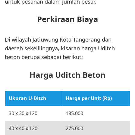
untuk pesanan dalam jumlah besar.
Perkiraan Biaya
Di wilayah Jatiuwung Kota Tangerang dan
daerah sekelilingnya, kisaran harga Uditch
beton berupa sebagai berikut:
Harga Uditch Beton
Ukuran U-Ditch
Harga per Unit (Rp)
30 x 30 x 120
185.000
40 x 40 x 120
275.000