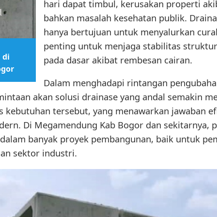
hari dapat timbul, kerusakan properti aki
bahkan masalah kesehatan publik. Drainas
hanya bertujuan untuk menyalurkan curah
penting untuk menjaga stabilitas strukt
 di
pada dasar akibat rembesan cairan.
gor
Dalam menghadapi rintangan pengubahan
mintaan akan solusi drainase yang andal semakin m
as kebutuhan tersebut, yang menawarkan jawaban ef
odern. Di Megamendung Kab Bogor dan sekitarnya, 
a dalam banyak proyek pembangunan, baik untuk p
n sektor industri.