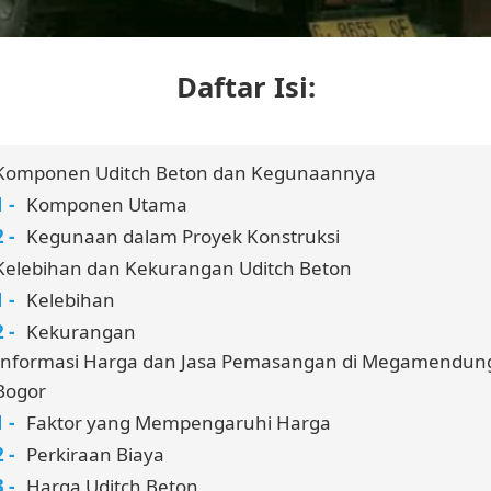
Daftar Isi:
Komponen Uditch Beton dan Kegunaannya
Komponen Utama
Kegunaan dalam Proyek Konstruksi
Kelebihan dan Kekurangan Uditch Beton
Kelebihan
Kekurangan
Informasi Harga dan Jasa Pemasangan di Megamendun
Bogor
Faktor yang Mempengaruhi Harga
Perkiraan Biaya
Harga Uditch Beton