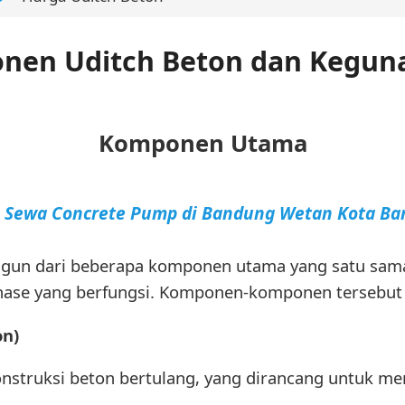
nen Uditch Beton dan Kegun
Komponen Utama
a Sewa Concrete Pump di Bandung Wetan Kota B
angun dari beberapa komponen utama yang satu sam
nase yang berfungsi. Komponen-komponen tersebut te
on)
nstruksi beton bertulang, yang dirancang untuk m