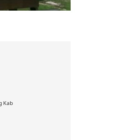
g Kab