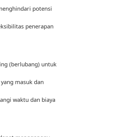
menghindari potensi
ksibilitas penerapan
ing (berlubang) untuk
r yang masuk dan
ngi waktu dan biaya