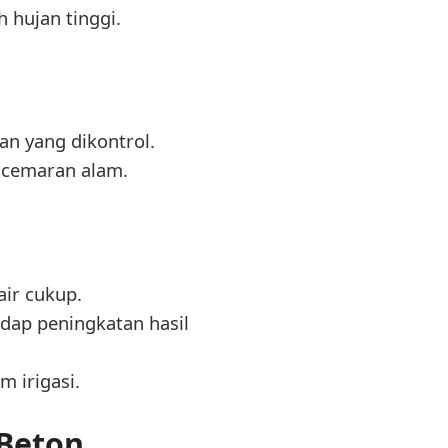
 hujan tinggi.
n yang dikontrol.
ncemaran alam.
air cukup.
dap peningkatan hasil
 irigasi.
 Beton