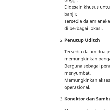
Didesain khusus untu
banjir.
Tersedia dalam aneka
di berbagai lokasi.
Penutup Uditch
Tersedia dalam dua j
memungkinkan pengam
Berguna sebagai penu
menyumbat.
Memungkinkan akses 
operasional.
Konektor dan Samb