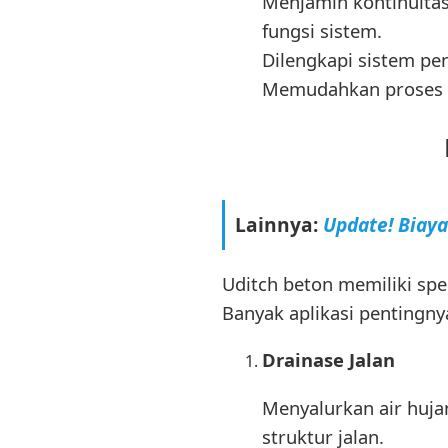
Menjamin kontinuitas
fungsi sistem.
Dilengkapi sistem p
Memudahkan proses 
Lainnya:
Update! Biay
Uditch beton memiliki s
Banyak aplikasi pentingny
Drainase Jalan
Menyalurkan air huj
struktur jalan.