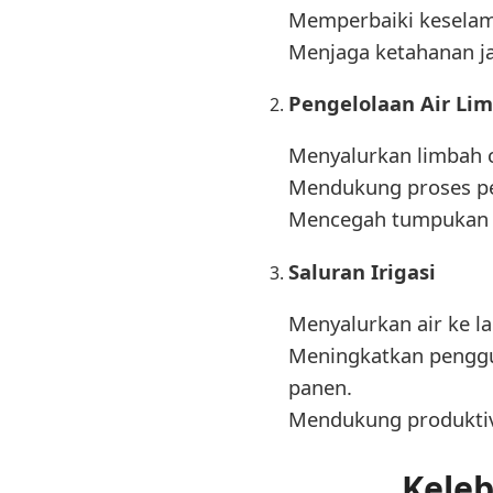
Memperbaiki keselama
Menjaga ketahanan ja
Pengelolaan Air Li
Menyalurkan limbah c
Mendukung proses pe
Mencegah tumpukan l
Saluran Irigasi
Menyalurkan air ke l
Meningkatkan penggun
panen.
Mendukung produktivi
Keleb