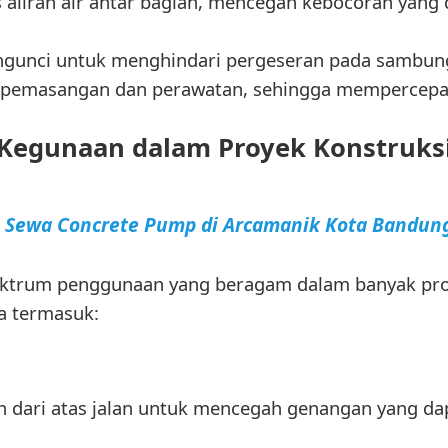
 aliran air antar bagian, mencegah kebocoran yan
engunci untuk menghindari pergeseran pada sambun
pemasangan dan perawatan, sehingga mempercepat
Kegunaan dalam Proyek Konstruks
a Sewa Concrete Pump di Arcamanik Kota Bandun
pektrum penggunaan yang beragam dalam banyak p
a termasuk:
an dari atas jalan untuk mencegah genangan yang 