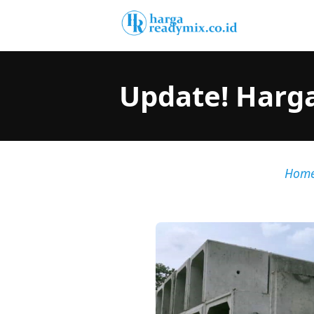
Update! Harg
Hom