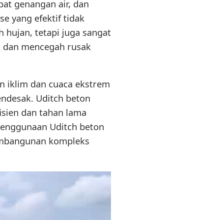
bat genangan air, dan
e yang efektif tidak
 hujan, tetapi juga sangat
ur dan mencegah rusak
 iklim dan cuaca ekstrem
endesak. Uditch beton
isien dan tahan lama
penggunaan Uditch beton
embangunan kompleks