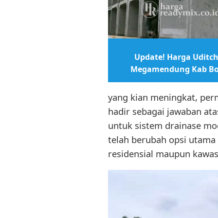
Update! Harga Uditch
Megamendung Kab Bo
yang kian meningkat, per
hadir sebagai jawaban at
untuk sistem drainase m
telah berubah opsi utam
residensial maupun kawasa