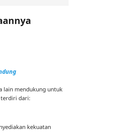
aannya
andung
a lain mendukung untuk
rdiri dari:
enyediakan kekuatan