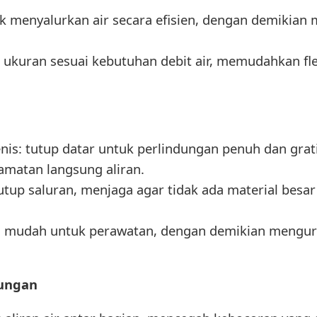
k menyalurkan air secara efisien, dengan demikian 
 ukuran sesuai kebutuhan debit air, memudahkan fle
enis: tutup datar untuk perlindungan penuh dan grat
atan langsung aliran.
tup saluran, menjaga agar tidak ada material besa
mudah untuk perawatan, dengan demikian mengura
ungan