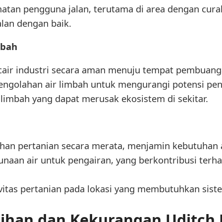
tan pengguna jalan, terutama di area dengan curah
lan dengan baik.
mbah
air industri secara aman menuju tempat pembuanga
ngolahan air limbah untuk mengurangi potensi pe
imbah yang dapat merusak ekosistem di sekitar.
ahan pertanian secara merata, menjamin kebutuhan 
aan air untuk pengairan, yang berkontribusi terha
tas pertanian pada lokasi yang membutuhkan sistem
ihan dan Kekurangan Uditch