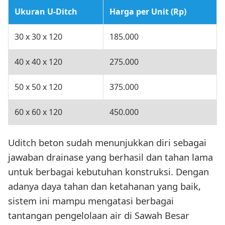
Ukuran U-Ditch
Harga per Unit (Rp)
30 x 30 x 120
185.000
40 x 40 x 120
275.000
50 x 50 x 120
375.000
60 x 60 x 120
450.000
Uditch beton sudah menunjukkan diri sebagai
jawaban drainase yang berhasil dan tahan lama
untuk berbagai kebutuhan konstruksi. Dengan
adanya daya tahan dan ketahanan yang baik,
sistem ini mampu mengatasi berbagai
tantangan pengelolaan air di Sawah Besar