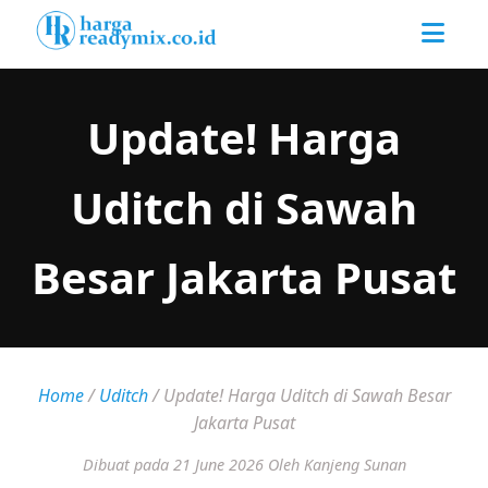
Update! Harga
Uditch di Sawah
Besar Jakarta Pusat
Home
/
Uditch
/
Update! Harga Uditch di Sawah Besar
Jakarta Pusat
Dibuat pada 21 June 2026
Oleh Kanjeng Sunan