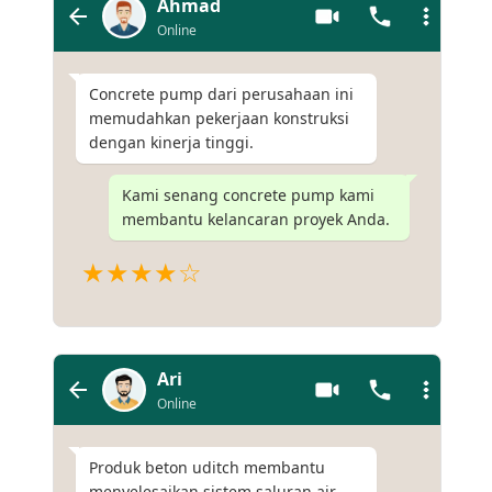
Ahmad
Online
Concrete pump dari perusahaan ini
memudahkan pekerjaan konstruksi
dengan kinerja tinggi.
Kami senang concrete pump kami
membantu kelancaran proyek Anda.
★★★★☆
Ari
Online
Produk beton uditch membantu
menyelesaikan sistem saluran air