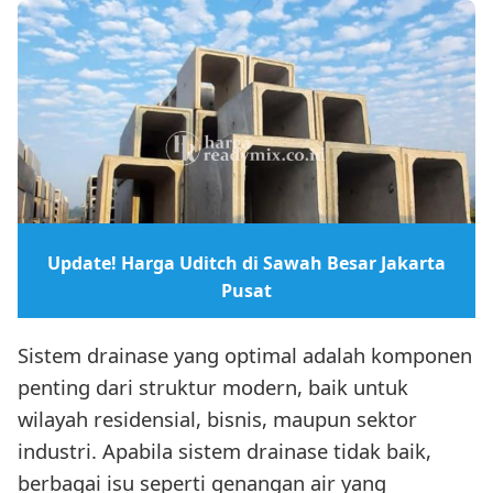
Update! Harga Uditch di Sawah Besar Jakarta
Pusat
Sistem drainase yang optimal adalah komponen
penting dari struktur modern, baik untuk
wilayah residensial, bisnis, maupun sektor
industri. Apabila sistem drainase tidak baik,
berbagai isu seperti genangan air yang