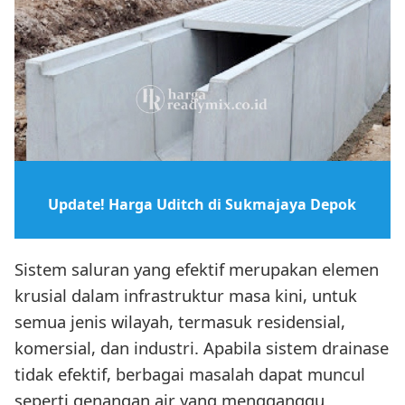
Update! Harga Uditch di Sukmajaya Depok
Sistem saluran yang efektif merupakan elemen
krusial dalam infrastruktur masa kini, untuk
semua jenis wilayah, termasuk residensial,
komersial, dan industri. Apabila sistem drainase
tidak efektif, berbagai masalah dapat muncul
seperti genangan air yang mengganggu