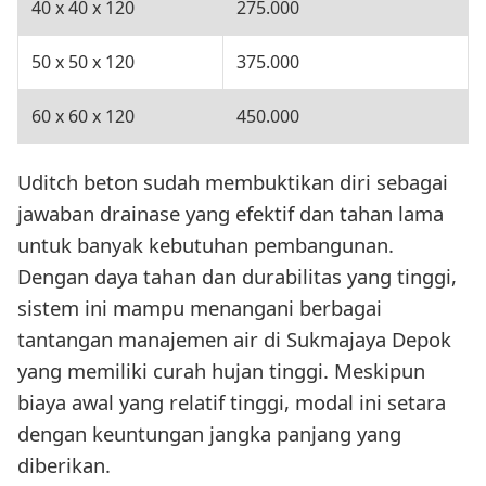
40 x 40 x 120
275.000
50 x 50 x 120
375.000
60 x 60 x 120
450.000
Uditch beton sudah membuktikan diri sebagai
jawaban drainase yang efektif dan tahan lama
untuk banyak kebutuhan pembangunan.
Dengan daya tahan dan durabilitas yang tinggi,
sistem ini mampu menangani berbagai
tantangan manajemen air di Sukmajaya Depok
yang memiliki curah hujan tinggi. Meskipun
biaya awal yang relatif tinggi, modal ini setara
dengan keuntungan jangka panjang yang
diberikan.